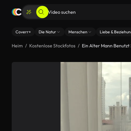
Coverr+
Die Natur
Menschen
Liebe & Beziehu
Heim
Kostenlose Stockfotos
Ein Alter Mann Benutzt