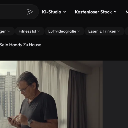
KI-Studio
Kostenloser Stock
M
ngen
Fitness Ist
Luftvideografie
Essen & Trinken
 Sein Handy Zu Hause