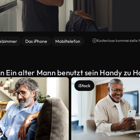
Kostenlose kommerzielle 
elzimmer
Das iPhone
Mobiltelefon
n Ein alter Mann benutzt sein Handy zu H
iStock