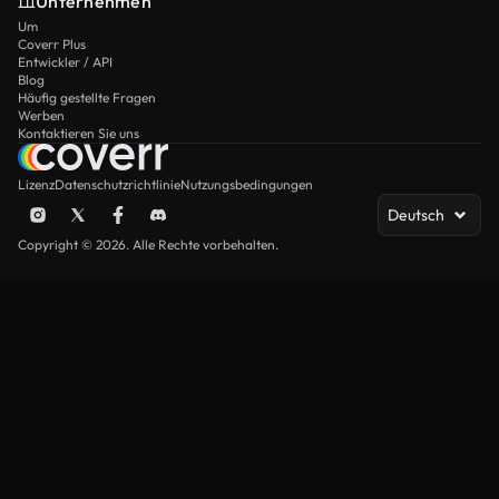
Unternehmen
Um
Coverr Plus
Entwickler / API
Blog
Häufig gestellte Fragen
Werben
Kontaktieren Sie uns
Lizenz
Datenschutzrichtlinie
Nutzungsbedingungen
Deutsch
Copyright © 2026. Alle Rechte vorbehalten.