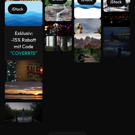
iStock
iStock
Mehr
anzeigen
Exklusiv:
-15% Rabatt
mit Code
"COVERR15"