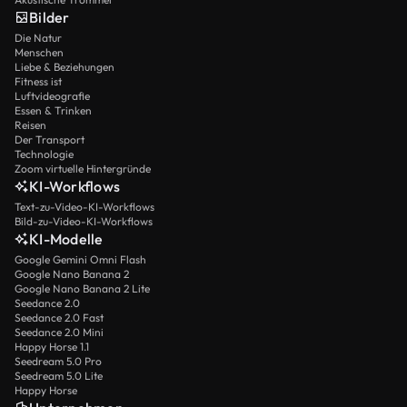
Bilder
Die Natur
Menschen
Liebe & Beziehungen
Fitness ist
Luftvideografie
Essen & Trinken
Reisen
Der Transport
Technologie
Zoom virtuelle Hintergründe
KI-Workflows
Text-zu-Video-KI-Workflows
Bild-zu-Video-KI-Workflows
KI-Modelle
Google Gemini Omni Flash
Google Nano Banana 2
Google Nano Banana 2 Lite
Seedance 2.0
Seedance 2.0 Fast
Seedance 2.0 Mini
Happy Horse 1.1
Seedream 5.0 Pro
Seedream 5.0 Lite
Happy Horse