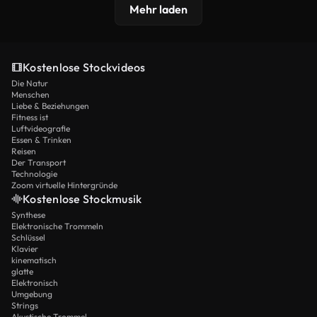
Mehr laden
Kostenlose Stockvideos
Die Natur
Menschen
Liebe & Beziehungen
Fitness ist
Luftvideografie
Essen & Trinken
Reisen
Der Transport
Technologie
Zoom virtuelle Hintergründe
Kostenlose Stockmusik
Synthese
Elektronische Trommeln
Schlüssel
Klavier
kinematisch
glatte
Elektronisch
Umgebung
Strings
Akustische Trommel