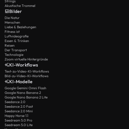
Strings
Akustische Trommel
Bilder
Die Natur
Menschen
Liebe & Beziehungen
Fitness ist
Luftvideografie
Essen & Trinken
Reisen
Der Transport
Technologie
Zoom virtuelle Hintergründe
KI-Workflows
Text-zu-Video-KI-Workflows
Bild-zu-Video-KI-Workflows
KI-Modelle
Google Gemini Omni Flash
Google Nano Banana 2
Google Nano Banana 2 Lite
Seedance 2.0
Seedance 2.0 Fast
Seedance 2.0 Mini
Happy Horse 1.1
Seedream 5.0 Pro
Seedream 5.0 Lite