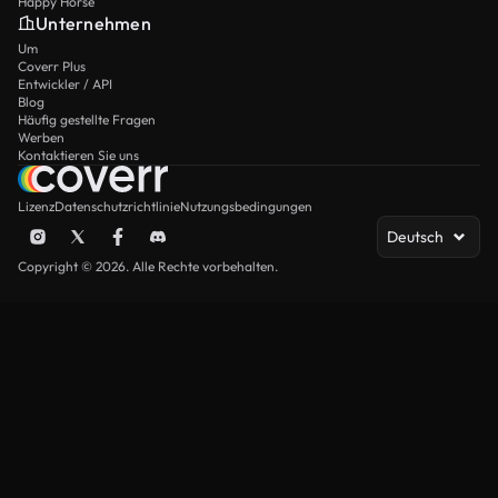
Happy Horse
Unternehmen
Um
Coverr Plus
Entwickler / API
Blog
Häufig gestellte Fragen
Werben
Kontaktieren Sie uns
Lizenz
Datenschutzrichtlinie
Nutzungsbedingungen
Deutsch
Copyright © 2026. Alle Rechte vorbehalten.