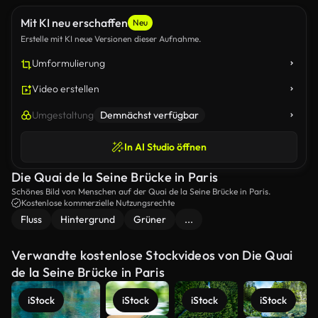
Mit KI neu erschaffen
Neu
Erstelle mit KI neue Versionen dieser Aufnahme.
Umformulierung
Video erstellen
Umgestaltung
Demnächst verfügbar
In AI Studio öffnen
Die Quai de la Seine Brücke in Paris
Schönes Bild von Menschen auf der Quai de la Seine Brücke in Paris.
Kostenlose kommerzielle Nutzungsrechte
Fluss
Hintergrund
Grüner
...
Verwandte kostenlose Stockvideos von Die Quai
de la Seine Brücke in Paris
iStock
iStock
iStock
iStock