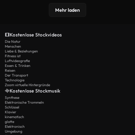
Mehr laden
Kostenlose Stockvideos
Die Natur
Menschen
Liebe & Beziehungen
Fitness ist
Luftvideografie
Essen & Trinken
Reisen
Der Transport
Technologie
Zoom virtuelle Hintergründe
Kostenlose Stockmusik
Synthese
Elektronische Trommeln
Schlüssel
Klavier
kinematisch
glatte
Elektronisch
Umgebung