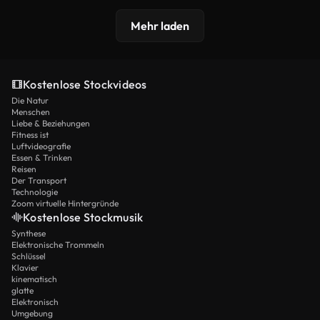
Mehr laden
Kostenlose Stockvideos
Die Natur
Menschen
Liebe & Beziehungen
Fitness ist
Luftvideografie
Essen & Trinken
Reisen
Der Transport
Technologie
Zoom virtuelle Hintergründe
Kostenlose Stockmusik
Synthese
Elektronische Trommeln
Schlüssel
Klavier
kinematisch
glatte
Elektronisch
Umgebung