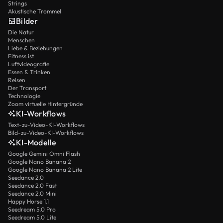
Strings
Akustische Trommel
Bilder
Die Natur
Menschen
Liebe & Beziehungen
Fitness ist
Luftvideografie
Essen & Trinken
Reisen
Der Transport
Technologie
Zoom virtuelle Hintergründe
KI-Workflows
Text-zu-Video-KI-Workflows
Bild-zu-Video-KI-Workflows
KI-Modelle
Google Gemini Omni Flash
Google Nano Banana 2
Google Nano Banana 2 Lite
Seedance 2.0
Seedance 2.0 Fast
Seedance 2.0 Mini
Happy Horse 1.1
Seedream 5.0 Pro
Seedream 5.0 Lite