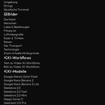
Umgebung
Strings
Akustische Trommel
Bilder
Die Natur
Menschen
Liebe & Beziehungen
Fitness ist
Luftvideografie
Essen & Trinken
Reisen
Der Transport
Technologie
Zoom virtuelle Hintergründe
KI-Workflows
Text-zu-Video-KI-Workflows
Bild-zu-Video-KI-Workflows
KI-Modelle
Google Gemini Omni Flash
Google Nano Banana 2
Google Nano Banana 2 Lite
Seedance 2.0
Seedance 2.0 Fast
Seedance 2.0 Mini
Happy Horse 1.1
Seedream 5.0 Pro