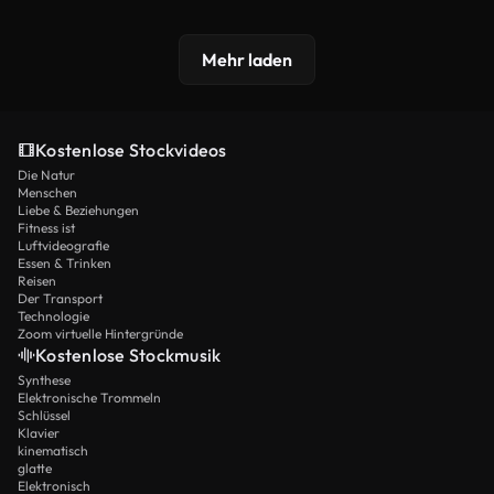
Mehr laden
Kostenlose Stockvideos
Die Natur
Menschen
Liebe & Beziehungen
Fitness ist
Luftvideografie
Essen & Trinken
Reisen
Der Transport
Technologie
Zoom virtuelle Hintergründe
Kostenlose Stockmusik
Synthese
Elektronische Trommeln
Schlüssel
Klavier
kinematisch
glatte
Elektronisch