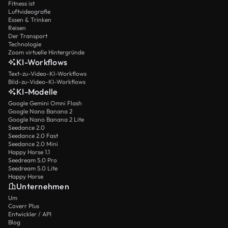
Fitness ist
Luftvideografie
Essen & Trinken
Reisen
Der Transport
Technologie
Zoom virtuelle Hintergründe
KI-Workflows
Text-zu-Video-KI-Workflows
Bild-zu-Video-KI-Workflows
KI-Modelle
Google Gemini Omni Flash
Google Nano Banana 2
Google Nano Banana 2 Lite
Seedance 2.0
Seedance 2.0 Fast
Seedance 2.0 Mini
Happy Horse 1.1
Seedream 5.0 Pro
Seedream 5.0 Lite
Happy Horse
Unternehmen
Um
Coverr Plus
Entwickler / API
Blog