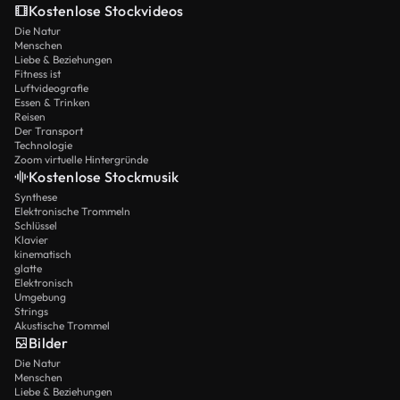
Kostenlose Stockvideos
Die Natur
Menschen
Liebe & Beziehungen
Fitness ist
Luftvideografie
Essen & Trinken
Reisen
Der Transport
Technologie
Zoom virtuelle Hintergründe
Kostenlose Stockmusik
Synthese
Elektronische Trommeln
Schlüssel
Klavier
kinematisch
glatte
Elektronisch
Umgebung
Strings
Akustische Trommel
Bilder
Die Natur
Menschen
Liebe & Beziehungen