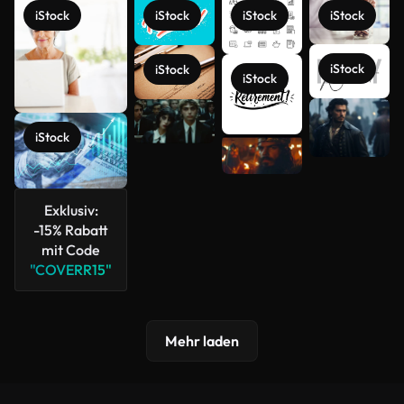
iStock
iStock
iStock
iStock
iStock
iStock
iStock
Mehr
anzeigen
iStock
Exklusiv:
-15% Rabatt
mit Code
"COVERR15"
Mehr laden