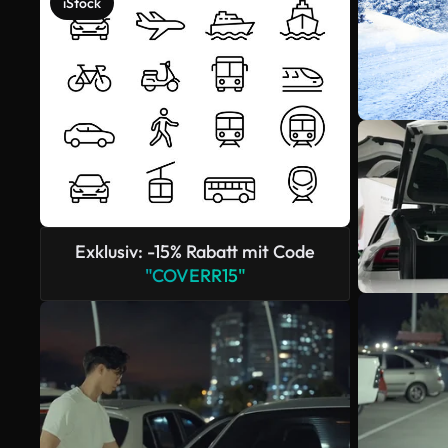
iStock
Exklusiv: -15% Rabatt mit Code
"COVERR15"