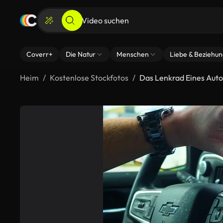
Coverr+
Die Natur
Menschen
Liebe & Beziehu
Heim
Kostenlose Stockfotos
Das Lenkrad Eines Auto