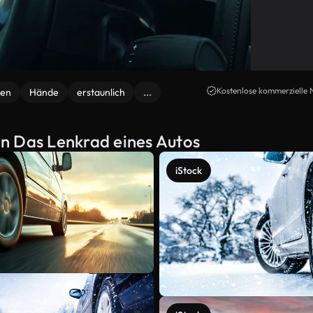
Kostenlose kommerzielle 
ren
Hände
erstaunlich
...
n Das Lenkrad eines Autos
iStock