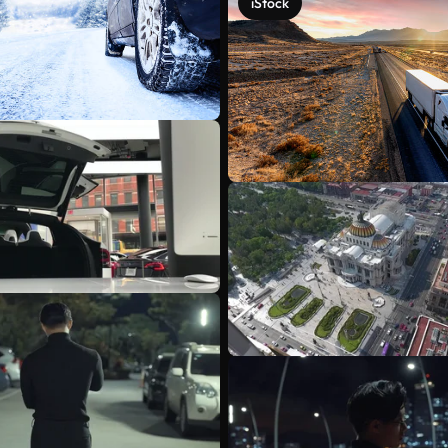
iStock