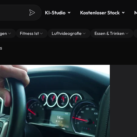
KI-Studio
Kostenloser Stock
M
ngen
Fitness Ist
Luftvideografie
Essen & Trinken
s