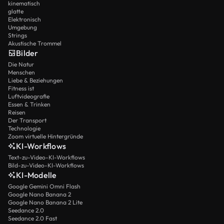
kinematisch
glatte
Elektronisch
Umgebung
Strings
Akustische Trommel
Bilder
Die Natur
Menschen
Liebe & Beziehungen
Fitness ist
Luftvideografie
Essen & Trinken
Reisen
Der Transport
Technologie
Zoom virtuelle Hintergründe
KI-Workflows
Text-zu-Video-KI-Workflows
Bild-zu-Video-KI-Workflows
KI-Modelle
Google Gemini Omni Flash
Google Nano Banana 2
Google Nano Banana 2 Lite
Seedance 2.0
Seedance 2.0 Fast