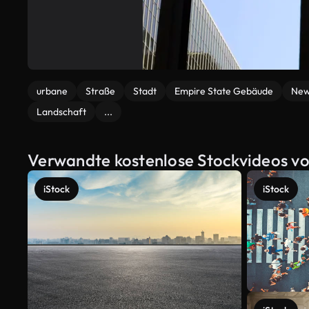
urbane
Straße
Stadt
Empire State Gebäude
New
Landschaft
...
Verwandte kostenlose Stockvideos vo
iStock
iStock