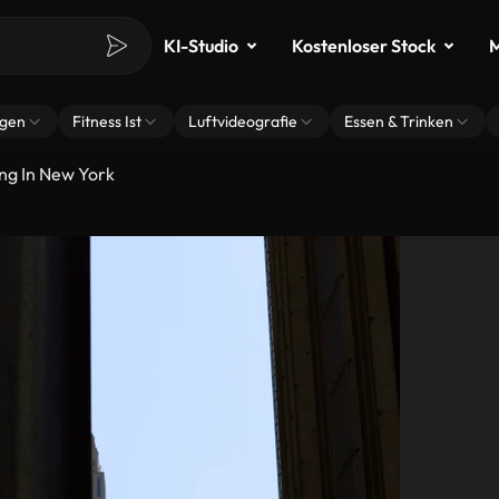
KI-Studio
Kostenloser Stock
M
ngen
Fitness Ist
Luftvideografie
Essen & Trinken
ing In New York