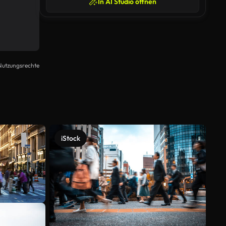
In AI Studio öffnen
Nutzungsrechte
iStock