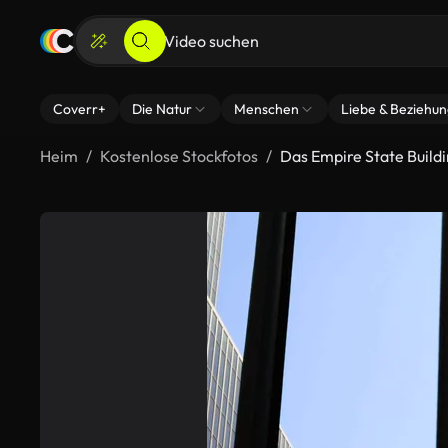
Coverr+
Die Natur
Menschen
Liebe & Beziehu
Heim
Kostenlose Stockfotos
Das Empire State Build