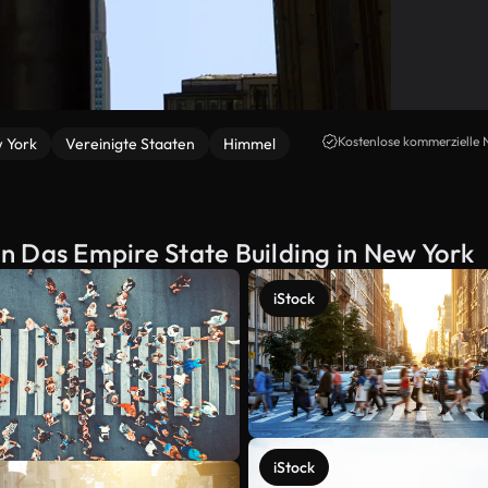
Kostenlose kommerzielle 
 York
Vereinigte Staaten
Himmel
n Das Empire State Building in New York
iStock
iStock