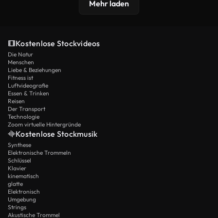
Mehr laden
Kostenlose Stockvideos
Die Natur
Menschen
Liebe & Beziehungen
Fitness ist
Luftvideografie
Essen & Trinken
Reisen
Der Transport
Technologie
Zoom virtuelle Hintergründe
Kostenlose Stockmusik
Synthese
Elektronische Trommeln
Schlüssel
Klavier
kinematisch
glatte
Elektronisch
Umgebung
Strings
Akustische Trommel