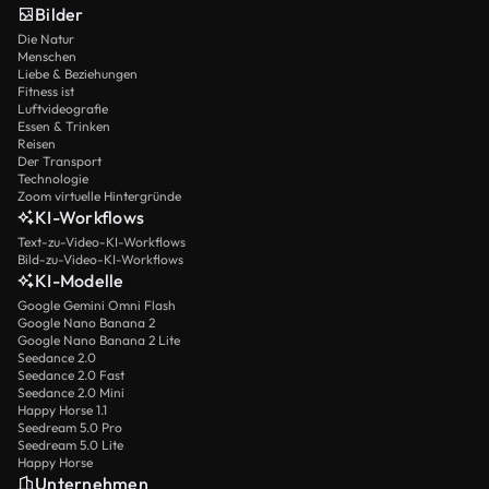
Bilder
Die Natur
Menschen
Liebe & Beziehungen
Fitness ist
Luftvideografie
Essen & Trinken
Reisen
Der Transport
Technologie
Zoom virtuelle Hintergründe
KI-Workflows
Text-zu-Video-KI-Workflows
Bild-zu-Video-KI-Workflows
KI-Modelle
Google Gemini Omni Flash
Google Nano Banana 2
Google Nano Banana 2 Lite
Seedance 2.0
Seedance 2.0 Fast
Seedance 2.0 Mini
Happy Horse 1.1
Seedream 5.0 Pro
Seedream 5.0 Lite
Happy Horse
Unternehmen