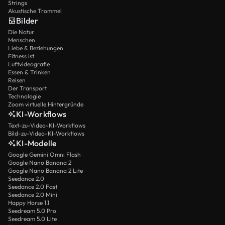
Strings
Akustische Trommel
Bilder
Die Natur
Menschen
Liebe & Beziehungen
Fitness ist
Luftvideografie
Essen & Trinken
Reisen
Der Transport
Technologie
Zoom virtuelle Hintergründe
KI-Workflows
Text-zu-Video-KI-Workflows
Bild-zu-Video-KI-Workflows
KI-Modelle
Google Gemini Omni Flash
Google Nano Banana 2
Google Nano Banana 2 Lite
Seedance 2.0
Seedance 2.0 Fast
Seedance 2.0 Mini
Happy Horse 1.1
Seedream 5.0 Pro
Seedream 5.0 Lite