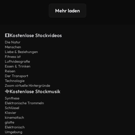
Mehr laden
Kostenlose Stockvideos
Die Natur
Menschen
Liebe & Beziehungen
Fitness ist
Luftvideografie
Essen & Trinken
Reisen
Der Transport
Technologie
Zoom virtuelle Hintergründe
Kostenlose Stockmusik
Synthese
Elektronische Trommeln
Schlüssel
Klavier
kinematisch
glatte
Elektronisch
Umgebung