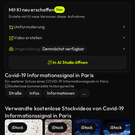
Mit KI neu erschaffen
Neu
Erstelle mit KI neue Versionen dieser Aufnahme.
Umformulierung
Video erstellen
Umgestaltung
Demnächst verfügbar
In AI Studio öffnen
Covid-19 Informationssignal in Paris
Ein weiterer Schuss eines COVID-19 Informationssignals in Paris.
Kostenlose kommerzielle Nutzungsrechte
Straße
Infos
Informationen
...
Verwandte kostenlose Stockvideos von Covid-19
Informationssignal in Paris
iStock
iStock
iStock
iStock