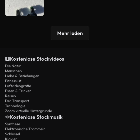
Mehr laden
Kostenlose Stockvideos
Die Natur
Menschen
Liebe & Beziehungen
Fitness ist
Luftvideografie
Essen & Trinken
Reisen
Der Transport
Technologie
Zoom virtuelle Hintergründe
Kostenlose Stockmusik
Synthese
Elektronische Trommeln
Schlüssel
Klavier