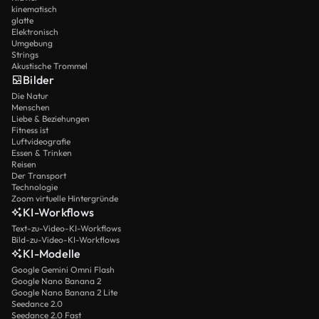
kinematisch
glatte
Elektronisch
Umgebung
Strings
Akustische Trommel
Bilder
Die Natur
Menschen
Liebe & Beziehungen
Fitness ist
Luftvideografie
Essen & Trinken
Reisen
Der Transport
Technologie
Zoom virtuelle Hintergründe
KI-Workflows
Text-zu-Video-KI-Workflows
Bild-zu-Video-KI-Workflows
KI-Modelle
Google Gemini Omni Flash
Google Nano Banana 2
Google Nano Banana 2 Lite
Seedance 2.0
Seedance 2.0 Fast