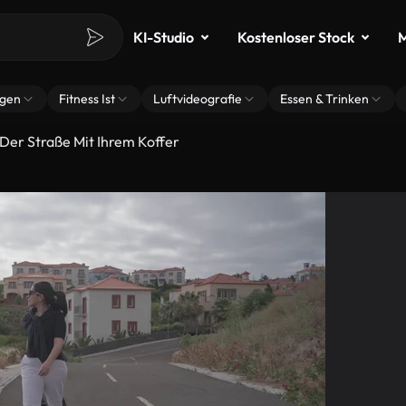
KI-Studio
Kostenloser Stock
M
ngen
Fitness Ist
Luftvideografie
Essen & Trinken
 Der Straße Mit Ihrem Koffer