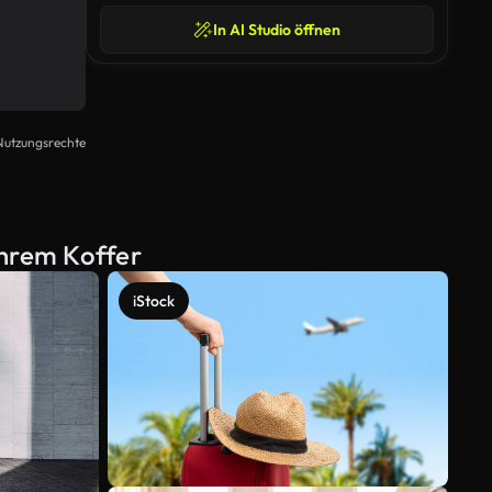
In AI Studio öffnen
Nutzungsrechte
ihrem Koffer
iStock