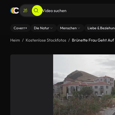
Coverr+
Die Natur
Menschen
Liebe & Beziehu
Heim
Kostenlose Stockfotos
Brünette Frau Geht Auf