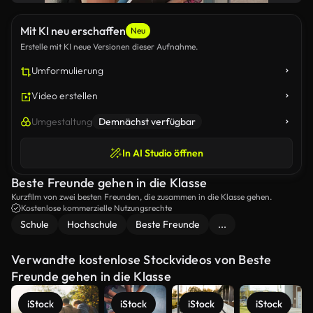
Mit KI neu erschaffen
Neu
Erstelle mit KI neue Versionen dieser Aufnahme.
Umformulierung
Video erstellen
Umgestaltung
Demnächst verfügbar
In AI Studio öffnen
Beste Freunde gehen in die Klasse
Kurzfilm von zwei besten Freunden, die zusammen in die Klasse gehen.
Kostenlose kommerzielle Nutzungsrechte
Schule
Hochschule
Beste Freunde
...
Verwandte kostenlose Stockvideos von Beste
Freunde gehen in die Klasse
iStock
iStock
iStock
iStock