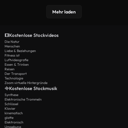
Mehr laden
Kostenlose Stockvideos
Die Natur
Menschen
Liebe & Beziehungen
Fitness ist
Luftvideografie
Essen & Trinken
Reisen
Der Transport
Technologie
Zoom virtuelle Hintergründe
Kostenlose Stockmusik
Synthese
Elektronische Trommeln
Schlüssel
Klavier
kinematisch
glatte
Elektronisch
Umgebung