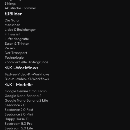
Strings
Akustische Trommel
Bilder
Die Natur
Menschen
Liebe & Beziehungen
Fitness ist
Luftvideografie
Essen & Trinken
Reisen
Der Transport
Technologie
Zoom virtuelle Hintergründe
KI-Workflows
Text-zu-Video-KI-Workflows
Bild-zu-Video-KI-Workflows
KI-Modelle
Google Gemini Omni Flash
Google Nano Banana 2
Google Nano Banana 2 Lite
Seedance 2.0
Seedance 2.0 Fast
Seedance 2.0 Mini
Happy Horse 1.1
Seedream 5.0 Pro
Seedream 5.0 Lite