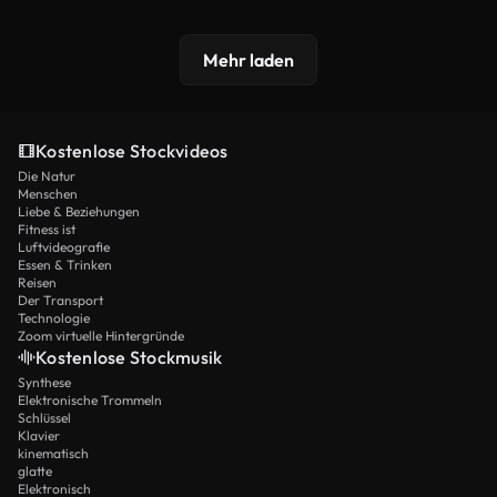
Mehr laden
Kostenlose Stockvideos
Die Natur
Menschen
Liebe & Beziehungen
Fitness ist
Luftvideografie
Essen & Trinken
Reisen
Der Transport
Technologie
Zoom virtuelle Hintergründe
Kostenlose Stockmusik
Synthese
Elektronische Trommeln
Schlüssel
Klavier
kinematisch
glatte
Elektronisch