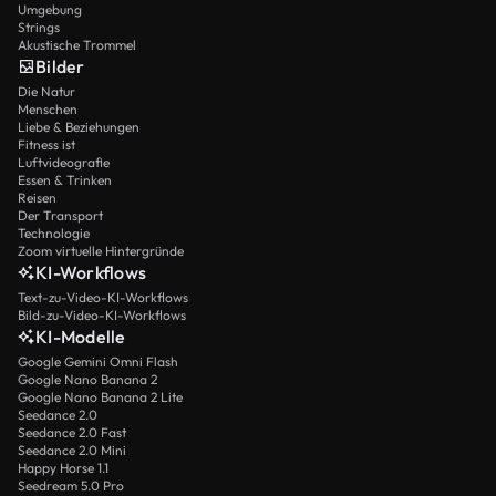
Umgebung
Strings
Akustische Trommel
Bilder
Die Natur
Menschen
Liebe & Beziehungen
Fitness ist
Luftvideografie
Essen & Trinken
Reisen
Der Transport
Technologie
Zoom virtuelle Hintergründe
KI-Workflows
Text-zu-Video-KI-Workflows
Bild-zu-Video-KI-Workflows
KI-Modelle
Google Gemini Omni Flash
Google Nano Banana 2
Google Nano Banana 2 Lite
Seedance 2.0
Seedance 2.0 Fast
Seedance 2.0 Mini
Happy Horse 1.1
Seedream 5.0 Pro