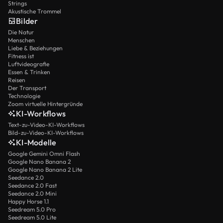
Strings
Akustische Trommel
Bilder
Die Natur
Menschen
Liebe & Beziehungen
Fitness ist
Luftvideografie
Essen & Trinken
Reisen
Der Transport
Technologie
Zoom virtuelle Hintergründe
KI-Workflows
Text-zu-Video-KI-Workflows
Bild-zu-Video-KI-Workflows
KI-Modelle
Google Gemini Omni Flash
Google Nano Banana 2
Google Nano Banana 2 Lite
Seedance 2.0
Seedance 2.0 Fast
Seedance 2.0 Mini
Happy Horse 1.1
Seedream 5.0 Pro
Seedream 5.0 Lite