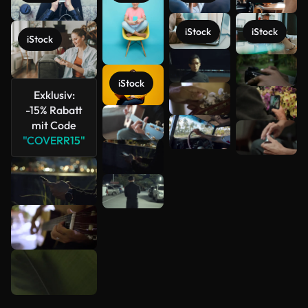
iStock
iStock
iStock
Mehr
anzeigen
iStock
Exklusiv:
-15% Rabatt
mit Code
"COVERR15"