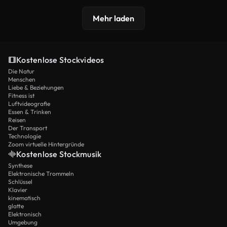
Mehr laden
Kostenlose Stockvideos
Die Natur
Menschen
Liebe & Beziehungen
Fitness ist
Luftvideografie
Essen & Trinken
Reisen
Der Transport
Technologie
Zoom virtuelle Hintergründe
Kostenlose Stockmusik
Synthese
Elektronische Trommeln
Schlüssel
Klavier
kinematisch
glatte
Elektronisch
Umgebung