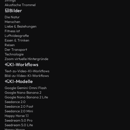
Strings
Akustische Trommel
Bilder
Die Natur
Menschen
Liebe & Beziehungen
Fitness ist
Luftvideografie
Essen & Trinken
Reisen
Der Transport
Technologie
Zoom virtuelle Hintergründe
KI-Workflows
Text-zu-Video-KI-Workflows
Bild-zu-Video-KI-Workflows
KI-Modelle
Google Gemini Omni Flash
Google Nano Banana 2
Google Nano Banana 2 Lite
Seedance 2.0
Seedance 2.0 Fast
Seedance 2.0 Mini
Happy Horse 1.1
Seedream 5.0 Pro
Seedream 5.0 Lite
Happy Horse