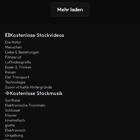
Mehr laden
Kostenlose Stockvideos
Die Natur
Menschen
Liebe & Beziehungen
Fitness ist
Luftvideografie
Essen & Trinken
Reisen
Der Transport
Technologie
Zoom virtuelle Hintergründe
Kostenlose Stockmusik
Synthese
Elektronische Trommeln
Schlüssel
Klavier
kinematisch
glatte
Elektronisch
Umgebung