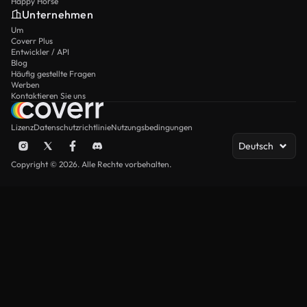
Happy Horse
Unternehmen
Um
Coverr Plus
Entwickler / API
Blog
Häufig gestellte Fragen
Werben
Kontaktieren Sie uns
Lizenz
Datenschutzrichtlinie
Nutzungsbedingungen
Deutsch
Copyright © 2026. Alle Rechte vorbehalten.