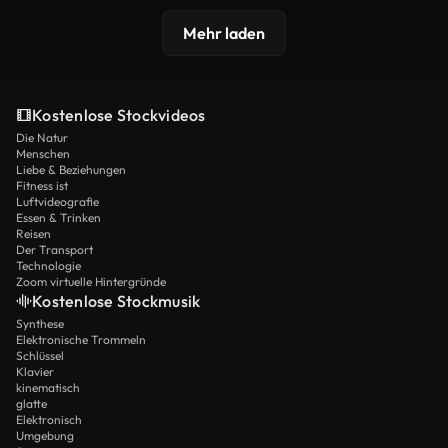
Mehr laden
Kostenlose Stockvideos
Die Natur
Menschen
Liebe & Beziehungen
Fitness ist
Luftvideografie
Essen & Trinken
Reisen
Der Transport
Technologie
Zoom virtuelle Hintergründe
Kostenlose Stockmusik
Synthese
Elektronische Trommeln
Schlüssel
Klavier
kinematisch
glatte
Elektronisch
Umgebung