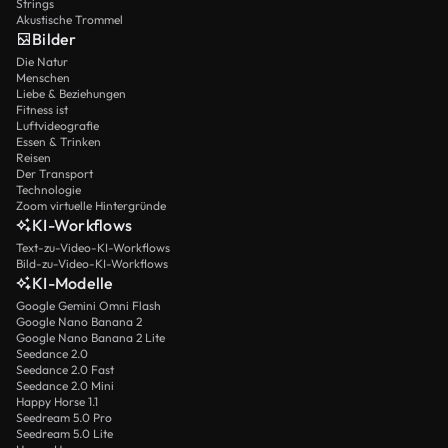
Strings
Akustische Trommel
Bilder
Die Natur
Menschen
Liebe & Beziehungen
Fitness ist
Luftvideografie
Essen & Trinken
Reisen
Der Transport
Technologie
Zoom virtuelle Hintergründe
KI-Workflows
Text-zu-Video-KI-Workflows
Bild-zu-Video-KI-Workflows
KI-Modelle
Google Gemini Omni Flash
Google Nano Banana 2
Google Nano Banana 2 Lite
Seedance 2.0
Seedance 2.0 Fast
Seedance 2.0 Mini
Happy Horse 1.1
Seedream 5.0 Pro
Seedream 5.0 Lite