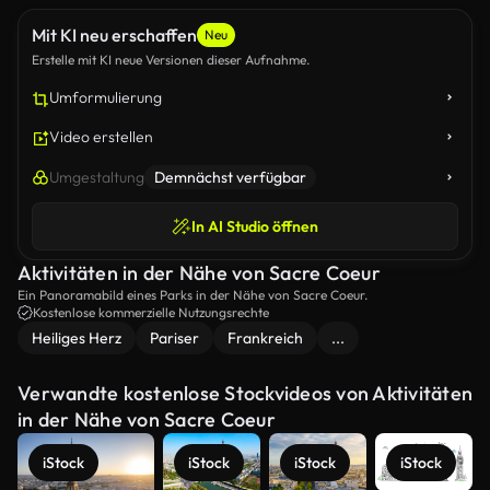
Mit KI neu erschaffen
Neu
Erstelle mit KI neue Versionen dieser Aufnahme.
Umformulierung
Video erstellen
Umgestaltung
Demnächst verfügbar
In AI Studio öffnen
Aktivitäten in der Nähe von Sacre Coeur
Ein Panoramabild eines Parks in der Nähe von Sacre Coeur.
Kostenlose kommerzielle Nutzungsrechte
Heiliges Herz
Pariser
Frankreich
...
Verwandte kostenlose Stockvideos von Aktivitäten
in der Nähe von Sacre Coeur
iStock
iStock
iStock
iStock