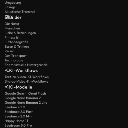
Umgebung
Strings
Akustische Trommel
Bilder
Die Natur
Menschen
Liebe & Beziehungen
Fitness ist
Luftvideografie
Essen & Trinken
Reisen
Der Transport
Technologie
Zoom virtuelle Hintergründe
KI-Workflows
Text-zu-Video-KI-Workflows
Bild-zu-Video-KI-Workflows
KI-Modelle
Google Gemini Omni Flash
Google Nano Banana 2
Google Nano Banana 2 Lite
Seedance 2.0
Seedance 2.0 Fast
Seedance 2.0 Mini
Happy Horse 1.1
Seedream 5.0 Pro