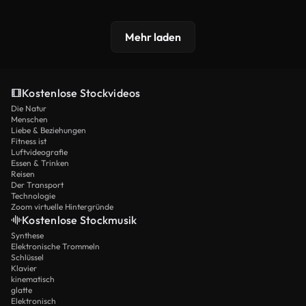
Mehr laden
Kostenlose Stockvideos
Die Natur
Menschen
Liebe & Beziehungen
Fitness ist
Luftvideografie
Essen & Trinken
Reisen
Der Transport
Technologie
Zoom virtuelle Hintergründe
Kostenlose Stockmusik
Synthese
Elektronische Trommeln
Schlüssel
Klavier
kinematisch
glatte
Elektronisch