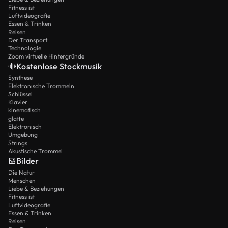
Fitness ist
Luftvideografie
Essen & Trinken
Reisen
Der Transport
Technologie
Zoom virtuelle Hintergründe
Kostenlose Stockmusik
Synthese
Elektronische Trommeln
Schlüssel
Klavier
kinematisch
glatte
Elektronisch
Umgebung
Strings
Akustische Trommel
Bilder
Die Natur
Menschen
Liebe & Beziehungen
Fitness ist
Luftvideografie
Essen & Trinken
Reisen