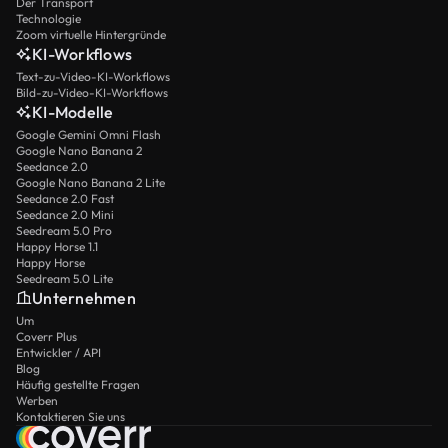
Der Transport
Technologie
Zoom virtuelle Hintergründe
KI-Workflows
Text-zu-Video-KI-Workflows
Bild-zu-Video-KI-Workflows
KI-Modelle
Google Gemini Omni Flash
Google Nano Banana 2
Seedance 2.0
Google Nano Banana 2 Lite
Seedance 2.0 Fast
Seedance 2.0 Mini
Seedream 5.0 Pro
Happy Horse 1.1
Happy Horse
Seedream 5.0 Lite
Unternehmen
Um
Coverr Plus
Entwickler / API
Blog
Häufig gestellte Fragen
Werben
Kontaktieren Sie uns