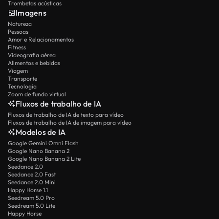
Trombetas acústicas
Imagens
Natureza
Pessoas
Amor e Relacionamentos
Fitness
Videografia aérea
Alimentos e bebidas
Viagem
Transporte
Tecnologia
Zoom de fundo virtual
Fluxos de trabalho de IA
Fluxos de trabalho de IA de texto para vídeo
Fluxos de trabalho de IA de imagem para vídeo
Modelos de IA
Google Gemini Omni Flash
Google Nano Banana 2
Google Nano Banana 2 Lite
Seedance 2.0
Seedance 2.0 Fast
Seedance 2.0 Mini
Happy Horse 1.1
Seedream 5.0 Pro
Seedream 5.0 Lite
Happy Horse