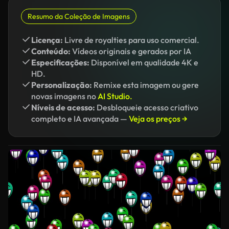
Resumo da Coleção de Imagens
Licença:
Livre de royalties para uso comercial.
Conteúdo:
Vídeos originais e gerados por IA
Especificações:
Disponível em qualidade 4K e
HD.
Personalização:
Remixe esta imagem ou gere
novas imagens no
AI Studio.
Níveis de acesso:
Desbloqueie acesso criativo
completo e IA avançada —
Veja os preços →