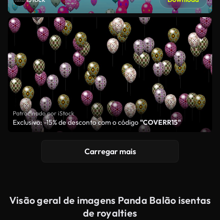
Patrocinado por iStock
Exclusivo: -15% de desconto com o código
"COVERR15"
Carregar mais
Visão geral de imagens Panda Balão isentas
de royalties