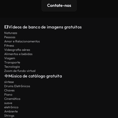
Contate-nos
Vídeos de banco de imagens gratuitos
Natureza
Pessoas
Amor e Relacionamentos
Fitness
Videografia aérea
Alimentos e bebidas
Viagem
Transporte
Tecnologia
Zoom de fundo virtual
Música de catálogo gratuita
síntese
Drums Eletrônicos
Chaves
Piano
Cinemática
suave
eletrônico
Ambiente
Strings