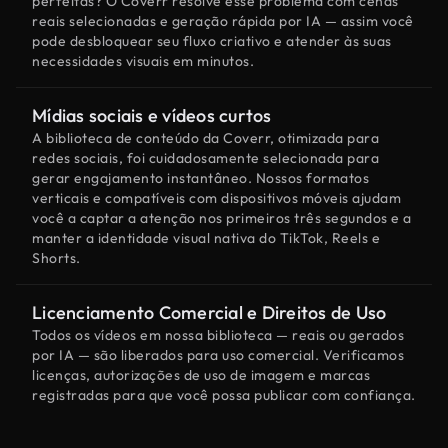
perfeitas? O Coverr resolve esse problema com cenas
reais selecionadas e geração rápida por IA — assim você
pode desbloquear seu fluxo criativo e atender às suas
necessidades visuais em minutos.
Mídias sociais e vídeos curtos
A biblioteca de conteúdo da Coverr, otimizada para
redes sociais, foi cuidadosamente selecionada para
gerar engajamento instantâneo. Nossos formatos
verticais e compatíveis com dispositivos móveis ajudam
você a captar a atenção nos primeiros três segundos e a
manter a identidade visual nativa do TikTok, Reels e
Shorts.
Licenciamento Comercial e Direitos de Uso
Todos os vídeos em nossa biblioteca — reais ou gerados
por IA — são liberados para uso comercial. Verificamos
licenças, autorizações de uso de imagem e marcas
registradas para que você possa publicar com confiança.