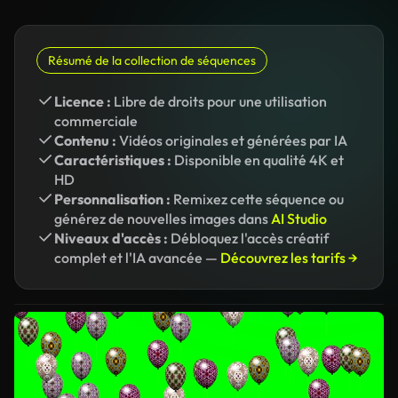
Résumé de la collection de séquences
Licence :
Libre de droits pour une utilisation
commerciale
Contenu :
Vidéos originales et générées par IA
Caractéristiques :
Disponible en qualité 4K et
HD
Personnalisation :
Remixez cette séquence ou
générez de nouvelles images dans
AI Studio
Niveaux d'accès :
Débloquez l'accès créatif
complet et l'IA avancée —
Découvrez les tarifs →