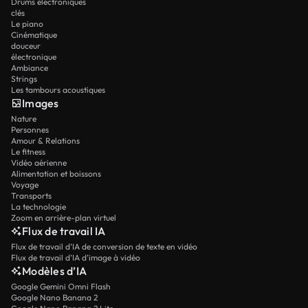
Drums électroniques
clés
Le piano
Cinématique
douceur
électronique
Ambiance
Strings
Les tambours acoustiques
Images
Nature
Personnes
Amour & Relations
Le fitness
Vidéo aérienne
Alimentation et boissons
Voyage
Transports
La technologie
Zoom en arrière-plan virtuel
Flux de travail IA
Flux de travail d’IA de conversion de texte en vidéo
Flux de travail d’IA d’image à vidéo
Modèles d’IA
Google Gemini Omni Flash
Google Nano Banana 2