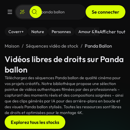
Se connecter
Afficher tout
Coverr+
Nature
Personnes
Amour & Relations
Le Fi
Maison
Séquences vidéo de stock
Panda Ballon
Vidéos libres de droits sur Panda
ballon
Téléchargez des séquences Panda ballon de qualité cinéma pour
vos projets créatifs. Notre bibliothèque propose une sélection
pointue de vidéos authentiques filmées par des professionnels –
capturant des moments réels et des compositions soignées – ainsi
que des clips générés par IA pour des arrière-plans en boucle et
des visuels Panda ballon stylisés. Toutes les ressources sont libres
de droits et optimisées pour le montage 4K.
Explorez tous les stocks