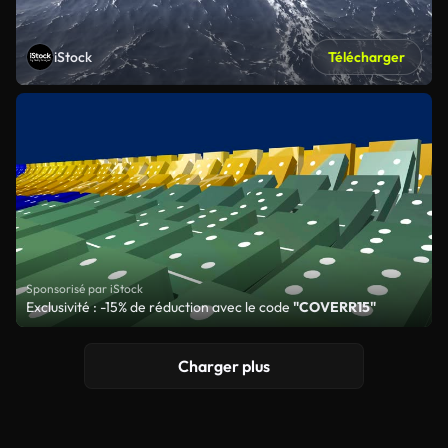
iStock
Télécharger
Sponsorisé par iStock
Exclusivité : -15% de réduction avec le code
"COVERR15"
Charger plus