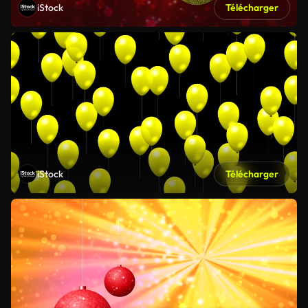
iStock
Télécharger
iStock
Télécharger