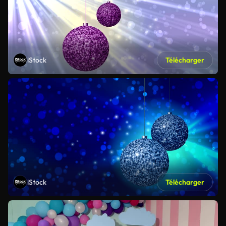
iStock
Télécharger
iStock
Télécharger