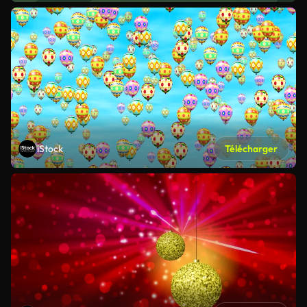
iStock
Télécharger