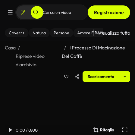
Registrazione
Visualizza tutto
Coverr+
Natura
Persone
Amore E Relazioni
Il Fitnes
Casa
Il Processo Di Macinazione
Riprese video
Del Caffè
d’archivio
Scaricamento
Ritaglia
0:00 / 0:00