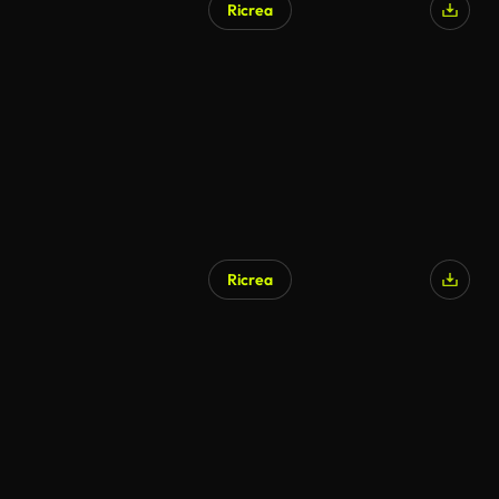
Ricrea
Ricrea