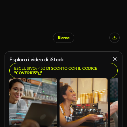
Ricrea
Esplora i video di iStock
ESCLUSIVO: -15% DI SCONTO CON IL CODICE
"COVERR15"