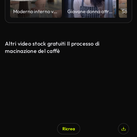
Moderno interno vuoto del caffè con macchina per il caffè, prodotti da forno e muro di mattoni blu navy
Giovane donna attraente che sorride per accogliere i clienti mentre apre la porta del suo negozio.
Altri video stock gratuiti Il processo di
macinazione del caffè
Ricrea