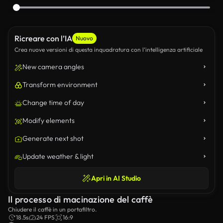
Ricreare con l’IA
Nuovo
Crea nuove versioni di questa inquadratura con l’intelligenza artificiale
New camera angles
Transform environment
Change time of day
Modify elements
Generate next shot
Update weather & light
Apri in AI Studio
Il processo di macinazione del caffè
Chiudere il caffè in un portafiltro.
18.5s
24 FPS
16:9