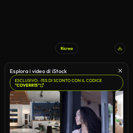
Ricrea
Esplora i video di iStock
ESCLUSIVO: -15% DI SCONTO CON IL CODICE
"COVERR15"