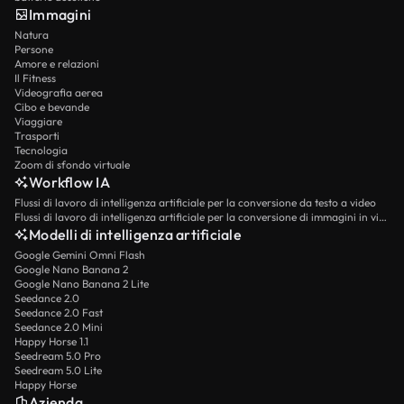
Immagini
Natura
Persone
Amore e relazioni
Il Fitness
Videografia aerea
Cibo e bevande
Viaggiare
Trasporti
Tecnologia
Zoom di sfondo virtuale
Workflow IA
Flussi di lavoro di intelligenza artificiale per la conversione da testo a video
Flussi di lavoro di intelligenza artificiale per la conversione di immagini in video
Modelli di intelligenza artificiale
Google Gemini Omni Flash
Google Nano Banana 2
Google Nano Banana 2 Lite
Seedance 2.0
Seedance 2.0 Fast
Seedance 2.0 Mini
Happy Horse 1.1
Seedream 5.0 Pro
Seedream 5.0 Lite
Happy Horse
Azienda