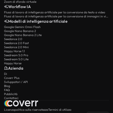
Zoom di sfondo virtuale
Workflow IA
Flussi di lavoro di intelligenza artificiale per la conversione da testo a video
Flussi di lavoro di intelligenza artificiale per la conversione di immagini in video
Modelli di intelligenza artificiale
Google Gemini Omni Flash
Google Nano Banana 2
Google Nano Banana 2 Lite
Seedance 2.0
Seedance 2.0 Fast
Seedance 2.0 Mini
Happy Horse 1.1
Seedream 5.0 Pro
Seedream 5.0 Lite
Happy Horse
Azienda
Di
Coverr Plus
Sviluppatori / API
Blog
FAQ
Pubblicità
Contattaci
Licenza
politica sulla riservatezza
Termini di utilizzo