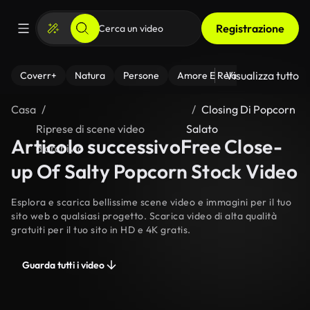
Registrazione
Visualizza tutto
Coverr+
Natura
Persone
Amore E Relazioni
Il Fitnes
Casa
Closing Di Popcorn
Riprese di scene video
Salato
Articolo successivoFree Close-
d’archivio
up Of Salty Popcorn Stock Video
Esplora e scarica bellissime scene video e immagini per il tuo
sito web o qualsiasi progetto. Scarica video di alta qualità
gratuiti per il tuo sito in HD e 4K gratis.
Guarda tutti i video