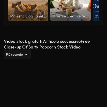
Majestic Lion Family Relaxing in Natural Habitat Under Soft Light
Diverse creative team collaborating on a marketing strategy in an office meeting
Video stock gratuiti Articolo successivoFree
Close-up Of Salty Popcorn Stock Video
Più recente