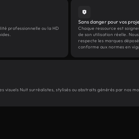
Sans danger pour vos proj
lité professionnelle ou la HD
Chaque ressource est soign
pides.
de son utilisation réelle. Nous 
respecte les marques déposées 
conforme aux normes en vig
 visuels Nuit surréalistes, stylisés ou abstraits générés par nos m