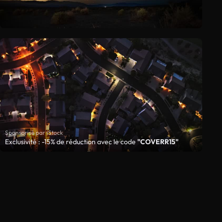
Sponsorisé par iStock
Exclusivité : -15% de réduction avec le code
"COVERR15"