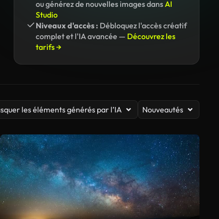
ou générez de nouvelles images dans
AI
Studio
Niveaux d'accès :
Débloquez l'accès créatif
complet et l'IA avancée —
Découvrez les
tarifs →
squer les éléments générés par l’IA
Nouveautés