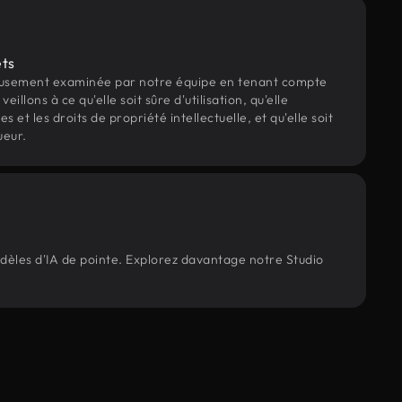
ets
eusement examinée par notre équipe en tenant compte
veillons à ce qu'elle soit sûre d'utilisation, qu'elle
et les droits de propriété intellectuelle, et qu'elle soit
ueur.
odèles d'IA de pointe. Explorez davantage notre Studio