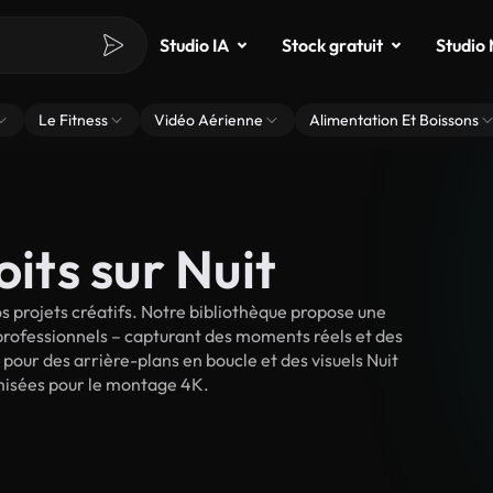
Studio IA
Stock gratuit
Studio
Le Fitness
Vidéo Aérienne
Alimentation Et Boissons
oits sur Nuit
s projets créatifs. Notre bibliothèque propose une
 professionnels – capturant des moments réels et des
 pour des arrière-plans en boucle et des visuels Nuit
timisées pour le montage 4K.