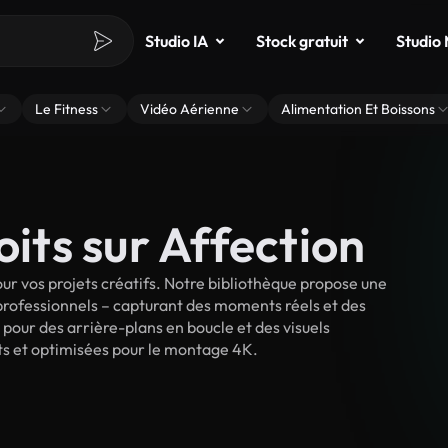
Studio IA
Stock gratuit
Studio
Le Fitness
Vidéo Aérienne
Alimentation Et Boissons
oits sur Affection
ur vos projets créatifs. Notre bibliothèque propose une
 professionnels – capturant des moments réels et des
 pour des arrière-plans en boucle et des visuels
oits et optimisées pour le montage 4K.