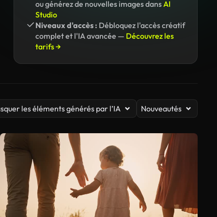
ou générez de nouvelles images dans
AI
Studio
Niveaux d'accès :
Débloquez l'accès créatif
complet et l'IA avancée —
Découvrez les
tarifs →
squer les éléments générés par l’IA
Nouveautés