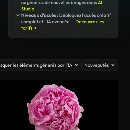
ou générez de nouvelles images dans
AI
Studio
Niveaux d'accès :
Débloquez l'accès créatif
complet et l'IA avancée —
Découvrez les
tarifs →
squer les éléments générés par l’IA
Nouveautés