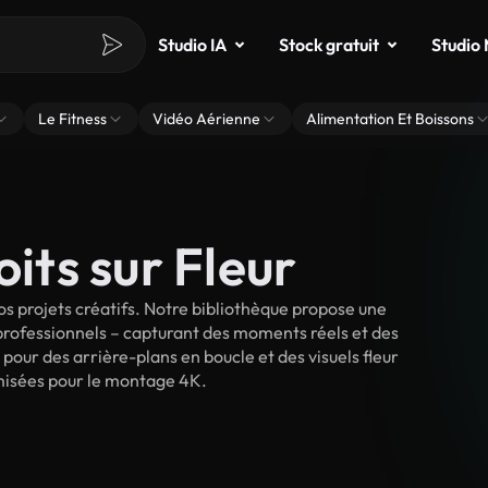
Studio IA
Stock gratuit
Studio
Le Fitness
Vidéo Aérienne
Alimentation Et Boissons
oits sur Fleur
s projets créatifs. Notre bibliothèque propose une
 professionnels – capturant des moments réels et des
pour des arrière-plans en boucle et des visuels fleur
timisées pour le montage 4K.