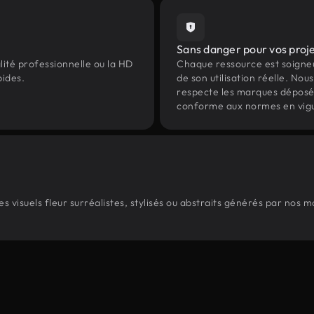
Sans danger pour vos proj
lité professionnelle ou la HD
Chaque ressource est soign
pides.
de son utilisation réelle. Nous 
respecte les marques déposées 
conforme aux normes en vig
visuels fleur surréalistes, stylisés ou abstraits générés par nos 