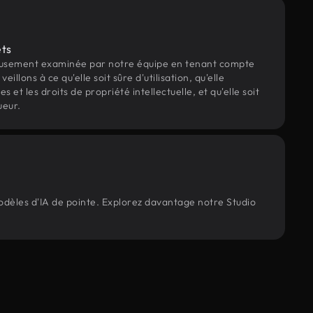
ets
eusement examinée par notre équipe en tenant compte
veillons à ce qu'elle soit sûre d'utilisation, qu'elle
et les droits de propriété intellectuelle, et qu'elle soit
ueur.
modèles d'IA de pointe. Explorez davantage notre Studio