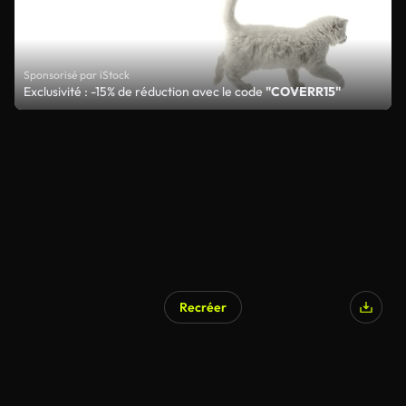
Sponsorisé par iStock
Exclusivité : -15% de réduction avec le code
"COVERR15"
Recréer