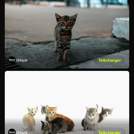
iStock
Télécharger
iStock
Télécharger