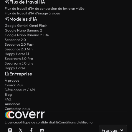
Flux de travail IA
Flux de travail d’IA de conversion de texte en vidéo
Flux de travail d’IA d’image à vidéo
Modèles d’IA
Google Gemini Omni Flash
Google Nano Banana 2
Google Nano Banana 2 Lite
Seedance 2.0
Seedance 2.0 Fast
Seedance 2.0 Mini
Happy Horse 1.1
Seedream 5.0 Pro
Seedream 5.0 Lite
Happy Horse
Entreprise
À propos
Coverr Plus
Développeurs / API
Blog
FAQ
Annoncer
Contactez-nous
Licence
politique de confidentialité
Conditions d’utilisation
Français