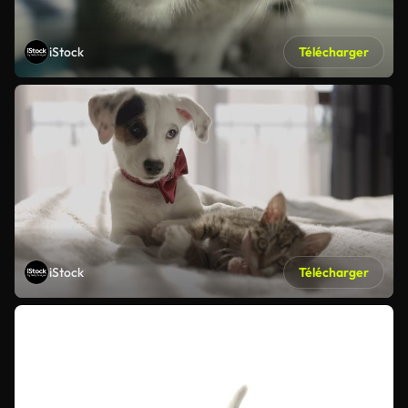
iStock
Télécharger
iStock
Télécharger