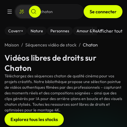
Se connecter
Afficher tout
Coverr+
Nature
Personnes
Amour & Relations
Le Fi
Maison
Séquences vidéo de stock
Chaton
Vidéos libres de droits sur
Chaton
Téléchargez des séquences chaton de qualité cinéma pour vos
projets créatifs. Notre bibliothèque propose une sélection pointue
de vidéos authentiques filmées par des professionnels – capturant
des moments réels et des compositions soignées – ainsi que des
clips générés par IA pour des arrière-plans en boucle et des visuels
chaton stylisés. Toutes les ressources sont libres de droits et
optimisées pour le montage 4K.
Explorez tous les stocks