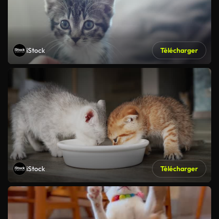
iStock
Télécharger
iStock
Télécharger