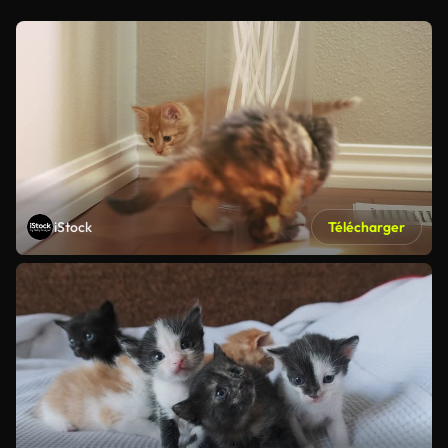
iStock
Télécharger