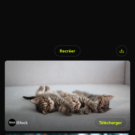
Recréer
iStock
Télécharger