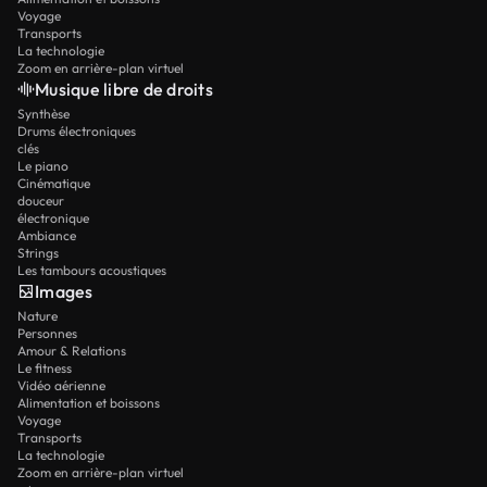
Voyage
Transports
La technologie
Zoom en arrière-plan virtuel
Musique libre de droits
Synthèse
Drums électroniques
clés
Le piano
Cinématique
douceur
électronique
Ambiance
Strings
Les tambours acoustiques
Images
Nature
Personnes
Amour & Relations
Le fitness
Vidéo aérienne
Alimentation et boissons
Voyage
Transports
La technologie
Zoom en arrière-plan virtuel