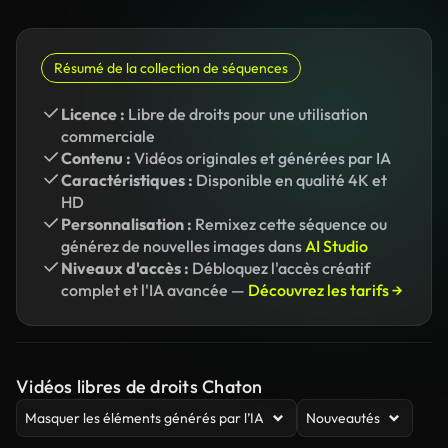
Résumé de la collection de séquences
Licence :
Libre de droits pour une utilisation
commerciale
Contenu :
Vidéos originales et générées par IA
Caractéristiques :
Disponible en qualité 4K et
HD
Personnalisation :
Remixez cette séquence ou
générez de nouvelles images dans
AI Studio
Niveaux d'accès :
Débloquez l'accès créatif
complet et l'IA avancée —
Découvrez les tarifs →
Vidéos libres de droits Chaton
Masquer les éléments générés par l’IA
Nouveautés