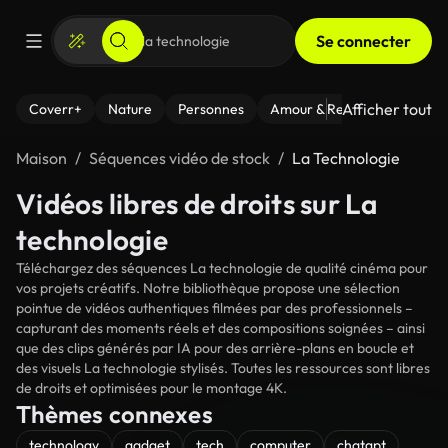
Se connecter
Afficher tout
Coverr+
Nature
Personnes
Amour & Relations
Le Fi
Maison
Séquences vidéo de stock
La Technologie
Vidéos libres de droits sur La
technologie
Téléchargez des séquences La technologie de qualité cinéma pour
vos projets créatifs. Notre bibliothèque propose une sélection
pointue de vidéos authentiques filmées par des professionnels –
capturant des moments réels et des compositions soignées – ainsi
que des clips générés par IA pour des arrière-plans en boucle et
des visuels La technologie stylisés. Toutes les ressources sont libres
de droits et optimisées pour le montage 4K.
Thèmes connexes
technology
gadget
tech
computer
chatgpt