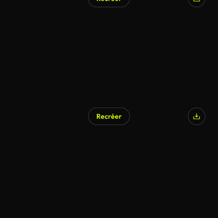
Recréer