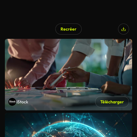
Recréer
iStock
Télécharger