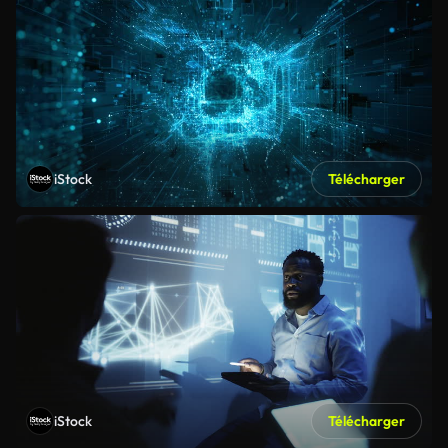
iStock
Télécharger
iStock
Télécharger