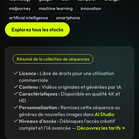
midjourney
machine learning
innovation
artificial intelligence
smartphone
Explorez tous les stocks
Résumé de la collection de séquences
Licence :
Libre de droits pour une utilisation
commerciale
Contenu :
Vidéos originales et générées par IA
Caractéristiques :
Disponible en qualité 4K et
HD
Personnalisation :
Remixez cette séquence ou
générez de nouvelles images dans
AI Studio
Niveaux d'accès :
Débloquez l'accès créatif
complet et l'IA avancée —
Découvrez les tarifs →