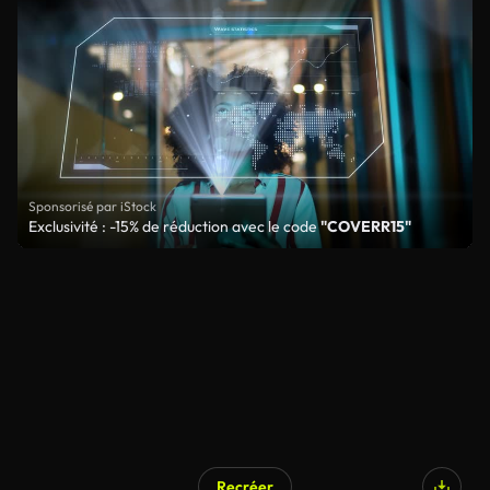
Sponsorisé par iStock
Exclusivité : -15% de réduction avec le code
"COVERR15"
Recréer