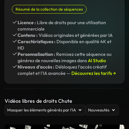
Résumé de la collection de séquences
Licence :
Libre de droits pour une utilisation
commerciale
Contenu :
Vidéos originales et générées par IA
Caractéristiques :
Disponible en qualité 4K et
HD
Personnalisation :
Remixez cette séquence ou
générez de nouvelles images dans
AI Studio
Niveaux d'accès :
Débloquez l'accès créatif
complet et l'IA avancée —
Découvrez les tarifs →
Vidéos libres de droits Chute
Masquer les éléments générés par l’IA
Nouveautés