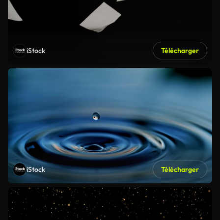
iStock
Télécharger
iStock
Télécharger