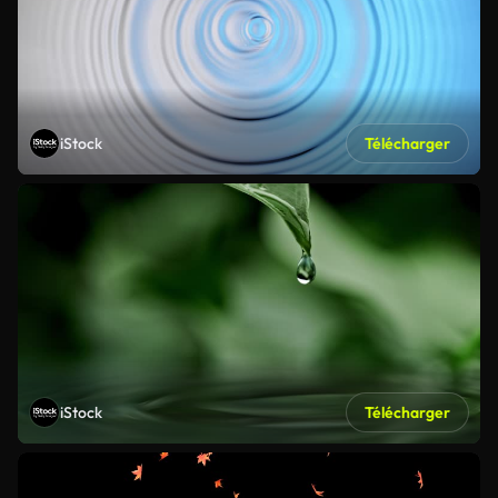
iStock
Télécharger
iStock
Télécharger