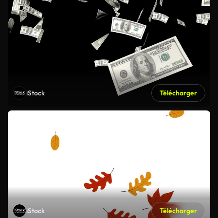
iStock
Télécharger
iStock
Télécharger