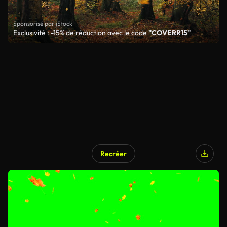
Sponsorisé par iStock
Exclusivité : -15% de réduction avec le code
"COVERR15"
Recréer