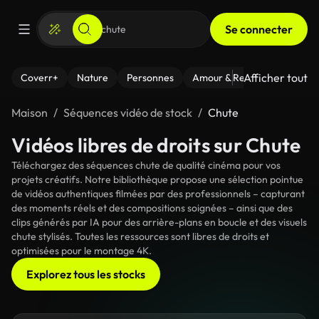
Se connecter
Afficher tout
Coverr+
Nature
Personnes
Amour & Relations
Le Fi
Maison
Séquences vidéo de stock
Chute
Vidéos libres de droits sur Chute
Téléchargez des séquences chute de qualité cinéma pour vos
projets créatifs. Notre bibliothèque propose une sélection pointue
de vidéos authentiques filmées par des professionnels – capturant
des moments réels et des compositions soignées – ainsi que des
clips générés par IA pour des arrière-plans en boucle et des visuels
chute stylisés. Toutes les ressources sont libres de droits et
optimisées pour le montage 4K.
Explorez tous les stocks