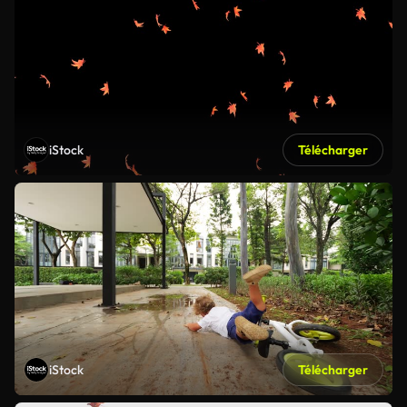
iStock
Télécharger
iStock
Télécharger