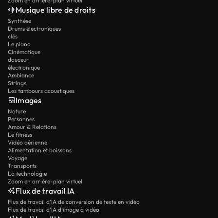
Zoom en arrière-plan virtuel
Musique libre de droits
Synthèse
Drums électroniques
clés
Le piano
Cinématique
douceur
électronique
Ambiance
Strings
Les tambours acoustiques
Images
Nature
Personnes
Amour & Relations
Le fitness
Vidéo aérienne
Alimentation et boissons
Voyage
Transports
La technologie
Zoom en arrière-plan virtuel
Flux de travail IA
Flux de travail d’IA de conversion de texte en vidéo
Flux de travail d’IA d’image à vidéo