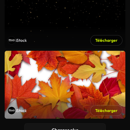
iStock
Télécharger
iStock
Télécharger