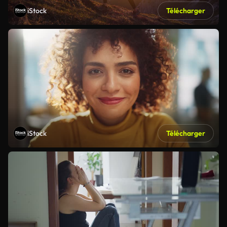
iStock
Télécharger
iStock
Télécharger