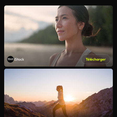
iStock
Télécharger