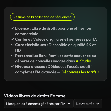
Résumé de la collection de séquences
Licence :
Libre de droits pour une utilisation
commerciale
Contenu :
Vidéos originales et générées par IA
Caractéristiques :
Disponible en qualité 4K et
HD
Personnalisation :
Remixez cette séquence ou
générez de nouvelles images dans
AI Studio
Niveaux d'accès :
Débloquez l'accès créatif
complet et l'IA avancée —
Découvrez les tarifs →
Vidéos libres de droits Femme
Masquer les éléments générés par l’IA
Nouveautés