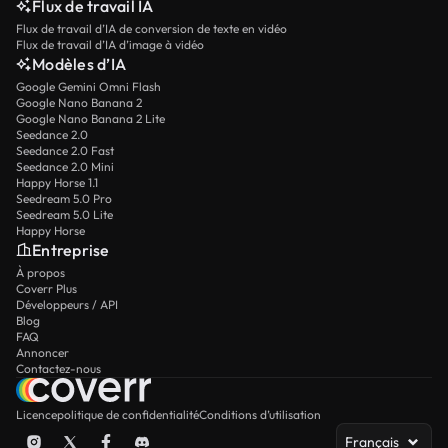
Flux de travail IA
Flux de travail d’IA de conversion de texte en vidéo
Flux de travail d’IA d’image à vidéo
Modèles d’IA
Google Gemini Omni Flash
Google Nano Banana 2
Google Nano Banana 2 Lite
Seedance 2.0
Seedance 2.0 Fast
Seedance 2.0 Mini
Happy Horse 1.1
Seedream 5.0 Pro
Seedream 5.0 Lite
Happy Horse
Entreprise
À propos
Coverr Plus
Développeurs / API
Blog
FAQ
Annoncer
Contactez-nous
Licence
politique de confidentialité
Conditions d’utilisation
Français