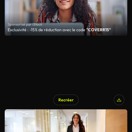
Sponsorisé par iStock
Exclusivité : -15% de réduction avec le code
"COVERR15"
Recréer