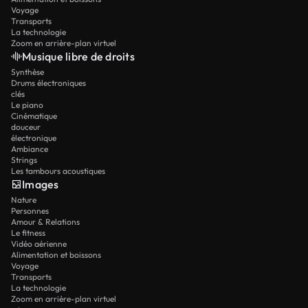
Voyage
Transports
La technologie
Zoom en arrière-plan virtuel
Musique libre de droits
Synthèse
Drums électroniques
clés
Le piano
Cinématique
douceur
électronique
Ambiance
Strings
Les tambours acoustiques
Images
Nature
Personnes
Amour & Relations
Le fitness
Vidéo aérienne
Alimentation et boissons
Voyage
Transports
La technologie
Zoom en arrière-plan virtuel