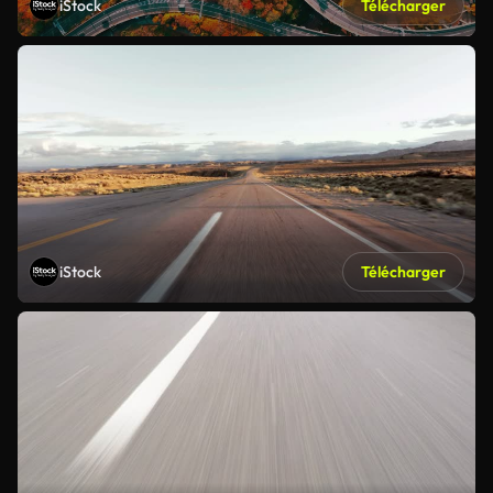
iStock
Télécharger
iStock
Télécharger