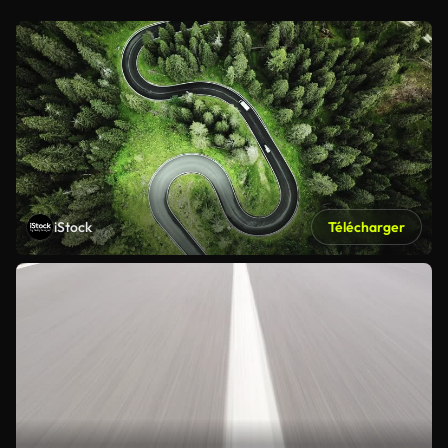
iStock
Télécharger