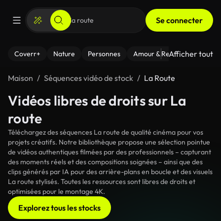
Se connecter
Afficher tout
Coverr+
Nature
Personnes
Amour & Relations
Le Fi
Maison
Séquences vidéo de stock
La Route
Vidéos libres de droits sur La
route
Téléchargez des séquences La route de qualité cinéma pour vos
projets créatifs. Notre bibliothèque propose une sélection pointue
de vidéos authentiques filmées par des professionnels – capturant
des moments réels et des compositions soignées – ainsi que des
clips générés par IA pour des arrière-plans en boucle et des visuels
La route stylisés. Toutes les ressources sont libres de droits et
optimisées pour le montage 4K.
Explorez tous les stocks