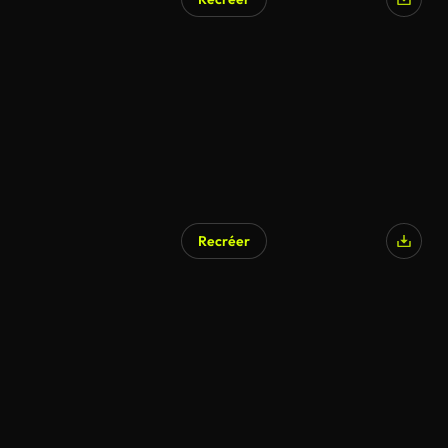
Recréer