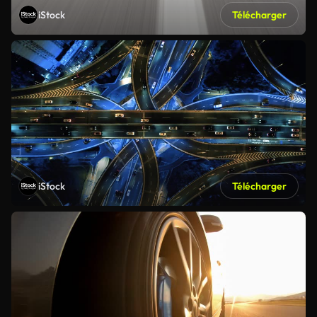
iStock
Télécharger
iStock
Télécharger