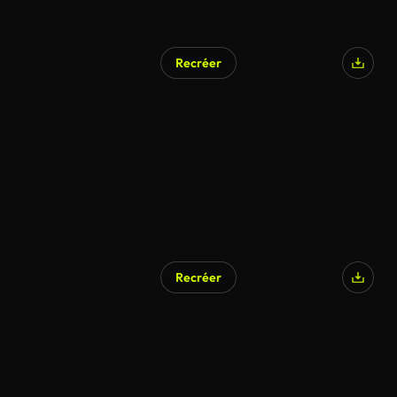
Recréer
Recréer