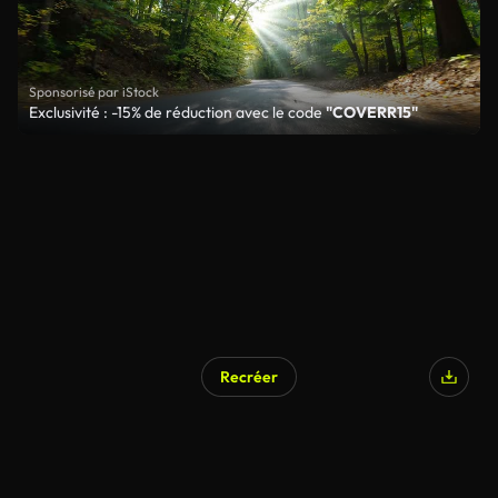
Sponsorisé par iStock
Exclusivité : -15% de réduction avec le code
"COVERR15"
Recréer