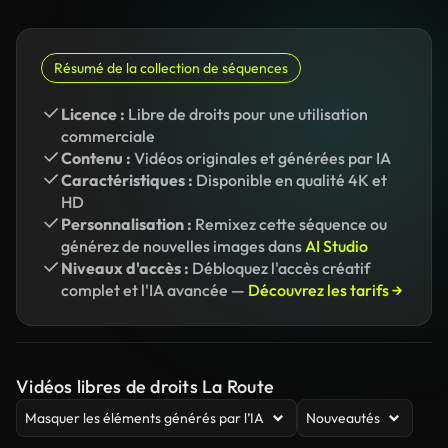
Résumé de la collection de séquences
Licence :
Libre de droits pour une utilisation
commerciale
Contenu :
Vidéos originales et générées par IA
Caractéristiques :
Disponible en qualité 4K et
HD
Personnalisation :
Remixez cette séquence ou
générez de nouvelles images dans
AI Studio
Niveaux d'accès :
Débloquez l'accès créatif
complet et l'IA avancée —
Découvrez les tarifs →
Vidéos libres de droits La Route
Masquer les éléments générés par l’IA
Nouveautés