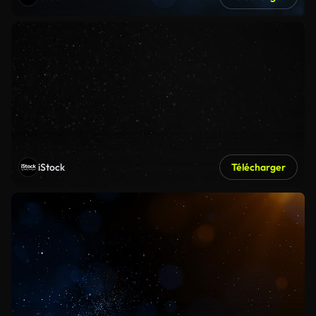
iStock
Télécharger