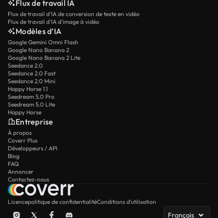
Flux de travail IA
Flux de travail d’IA de conversion de texte en vidéo
Flux de travail d’IA d’image à vidéo
Modèles d’IA
Google Gemini Omni Flash
Google Nano Banana 2
Google Nano Banana 2 Lite
Seedance 2.0
Seedance 2.0 Fast
Seedance 2.0 Mini
Happy Horse 1.1
Seedream 5.0 Pro
Seedream 5.0 Lite
Happy Horse
Entreprise
À propos
Coverr Plus
Développeurs / API
Blog
FAQ
Annoncer
Contactez-nous
Licence
politique de confidentialité
Conditions d’utilisation
Français