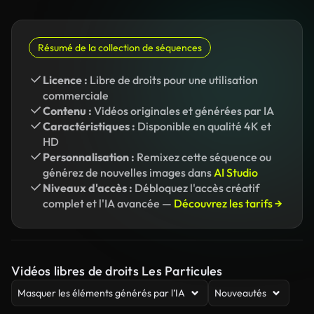
Résumé de la collection de séquences
Licence :
Libre de droits pour une utilisation
commerciale
Contenu :
Vidéos originales et générées par IA
Caractéristiques :
Disponible en qualité 4K et
HD
Personnalisation :
Remixez cette séquence ou
générez de nouvelles images dans
AI Studio
Niveaux d'accès :
Débloquez l'accès créatif
complet et l'IA avancée —
Découvrez les tarifs →
Vidéos libres de droits Les Particules
Masquer les éléments générés par l’IA
Nouveautés