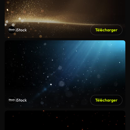
iStock
Télécharger
iStock
Télécharger