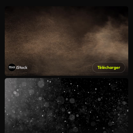
iStock
Télécharger