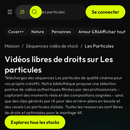
Se connecter
Afficher tout
Coverr+
Nature
Personnes
Amour & Relations
Le Fi
Maison
Séquences vidéo de stock
Les Particules
Vidéos libres de droits sur Les
particules
Téléchargez des séquences Les particules de qualité cinéma pour
vos projets créatifs. Notre bibliothèque propose une sélection
pointue de vidéos authentiques filmées par des professionnels –
capturant des moments réels et des compositions soignées – ainsi
que des clips générés par IA pour des arrière-plans en boucle et
des visuels Les particules stylisés. Toutes les ressources sont libres
de droits et optimisées pour le montage 4K.
Explorez tous les stocks