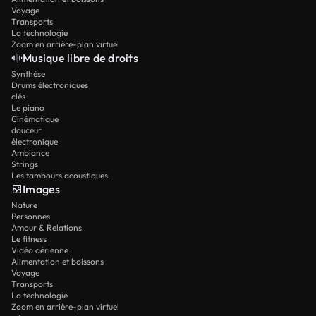
Voyage
Transports
La technologie
Zoom en arrière-plan virtuel
Musique libre de droits
Synthèse
Drums électroniques
clés
Le piano
Cinématique
douceur
électronique
Ambiance
Strings
Les tambours acoustiques
Images
Nature
Personnes
Amour & Relations
Le fitness
Vidéo aérienne
Alimentation et boissons
Voyage
Transports
La technologie
Zoom en arrière-plan virtuel