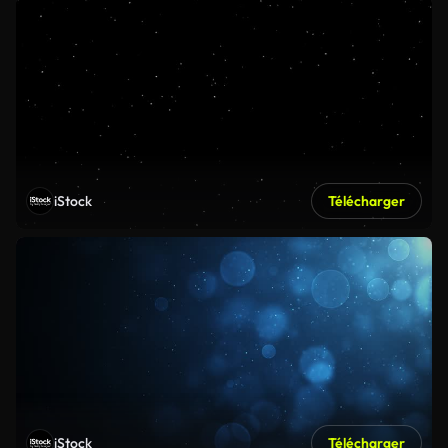
iStock
Télécharger
iStock
Télécharger