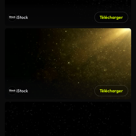
iStock
Télécharger
iStock
Télécharger