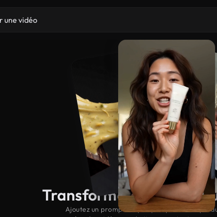
Transformez votre produ
Ajoutez un prompt et quelques photos de produit