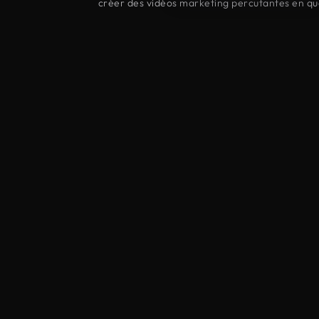
créer des vidéos marketing percutantes en qu