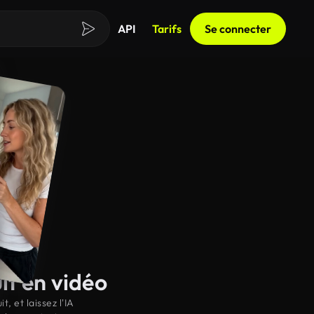
API
Tarifs
Se connecter
it en vidéo
, et laissez l'IA