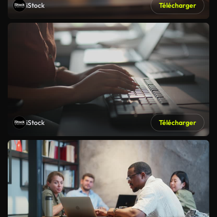
iStock
Télécharger
iStock
Télécharger