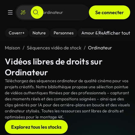
Se connecter
Afficher tout
Coverr+
Nature
Personnes
Amour & Relations
Le Fi
Maison
Séquences vidéo de stock
Ordinateur
Vidéos libres de droits sur
Ordinateur
Téléchargez des séquences ordinateur de qualité cinéma pour vos
projets créatifs. Notre bibliothèque propose une sélection pointue
de vidéos authentiques filmées par des professionnels – capturant
des moments réels et des compositions soignées – ainsi que des
clips générés par IA pour des arrière-plans en boucle et des visuels
ordinateur stylisés. Toutes les ressources sont libres de droits et
optimisées pour le montage 4K.
Explorez tous les stocks