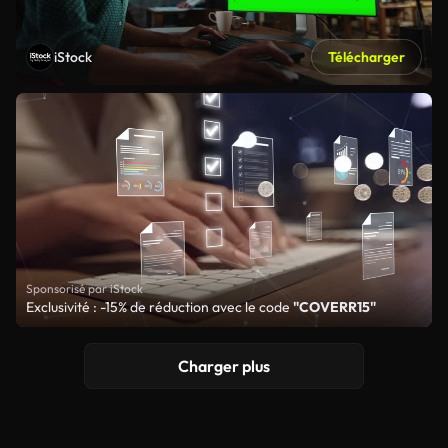
iStock
Télécharger
Sponsorisé par iStock
Exclusivité : -15% de réduction avec le code
"COVERR15"
Charger plus