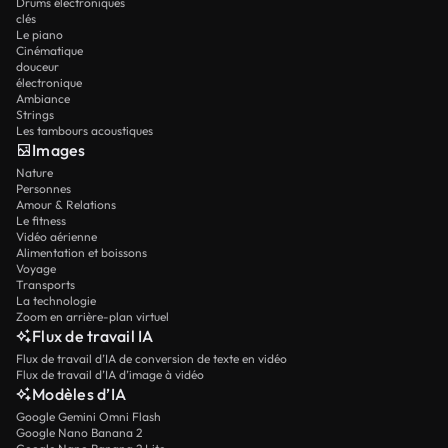
Drums électroniques
clés
Le piano
Cinématique
douceur
électronique
Ambiance
Strings
Les tambours acoustiques
Images
Nature
Personnes
Amour & Relations
Le fitness
Vidéo aérienne
Alimentation et boissons
Voyage
Transports
La technologie
Zoom en arrière-plan virtuel
Flux de travail IA
Flux de travail d’IA de conversion de texte en vidéo
Flux de travail d’IA d’image à vidéo
Modèles d’IA
Google Gemini Omni Flash
Google Nano Banana 2