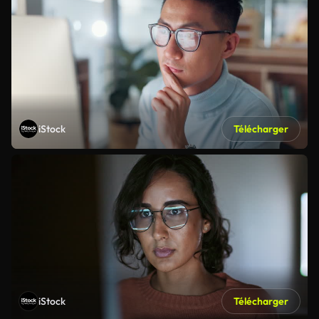
iStock
Télécharger
iStock
Télécharger