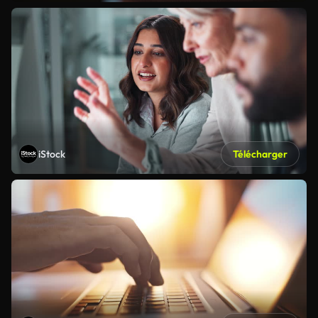
iStock
Télécharger