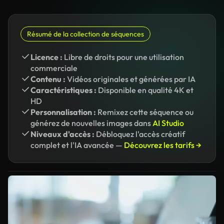
Résumé de la collection de séquences
Licence :
Libre de droits pour une utilisation
commerciale
Contenu :
Vidéos originales et générées par IA
Caractéristiques :
Disponible en qualité 4K et
HD
Personnalisation :
Remixez cette séquence ou
générez de nouvelles images dans
AI Studio
Niveaux d'accès :
Débloquez l'accès créatif
complet et l'IA avancée —
Découvrez les tarifs →