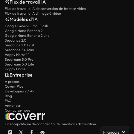
Flux de travail IA
Flux de travail d’IA de conversion de texte en vidéo
Flux de travail d’IA d’image à vidéo
Modèles d’IA
Google Gemini Omni Flash
Google Nano Banana 2
Google Nano Banana 2 Lite
Seedance 2.0
Seedance 2.0 Fast
Seedance 2.0 Mini
Happy Horse 1.1
Seedream 5.0 Pro
Seedream 5.0 Lite
Happy Horse
Entreprise
À propos
Coverr Plus
Développeurs / API
Blog
FAQ
Annoncer
Contactez-nous
Licence
politique de confidentialité
Conditions d’utilisation
Français