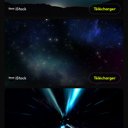
iStock
Télécharger
iStock
Télécharger