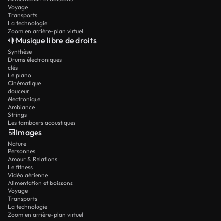
Voyage
Transports
La technologie
Zoom en arrière-plan virtuel
Musique libre de droits
Synthèse
Drums électroniques
clés
Le piano
Cinématique
douceur
électronique
Ambiance
Strings
Les tambours acoustiques
Images
Nature
Personnes
Amour & Relations
Le fitness
Vidéo aérienne
Alimentation et boissons
Voyage
Transports
La technologie
Zoom en arrière-plan virtuel