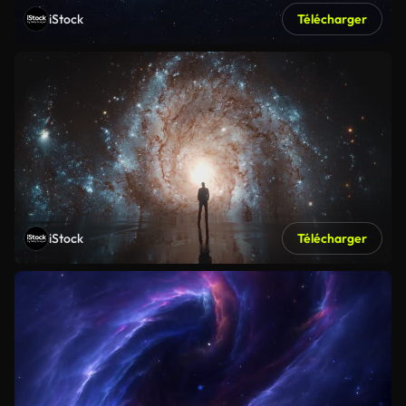
iStock
Télécharger
iStock
Télécharger