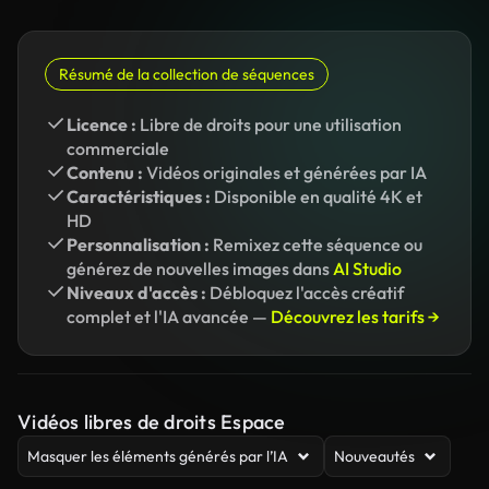
Résumé de la collection de séquences
Licence :
Libre de droits pour une utilisation
commerciale
Contenu :
Vidéos originales et générées par IA
Caractéristiques :
Disponible en qualité 4K et
HD
Personnalisation :
Remixez cette séquence ou
générez de nouvelles images dans
AI Studio
Niveaux d'accès :
Débloquez l'accès créatif
complet et l'IA avancée —
Découvrez les tarifs →
Vidéos libres de droits Espace
Masquer les éléments générés par l’IA
Nouveautés