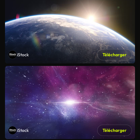
iStock
Télécharger
iStock
Télécharger