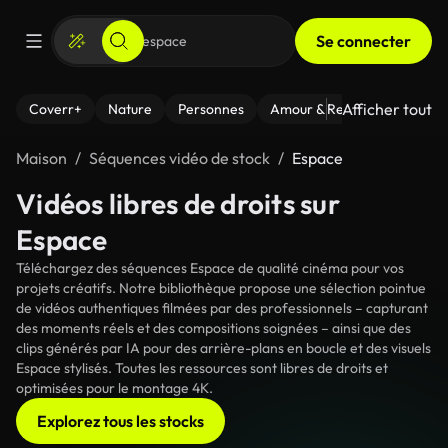
Se connecter
Afficher tout
Coverr+
Nature
Personnes
Amour & Relations
Le Fi
Maison
Séquences vidéo de stock
Espace
Vidéos libres de droits sur
Espace
Téléchargez des séquences Espace de qualité cinéma pour vos
projets créatifs. Notre bibliothèque propose une sélection pointue
de vidéos authentiques filmées par des professionnels – capturant
des moments réels et des compositions soignées – ainsi que des
clips générés par IA pour des arrière-plans en boucle et des visuels
Espace stylisés. Toutes les ressources sont libres de droits et
optimisées pour le montage 4K.
Explorez tous les stocks