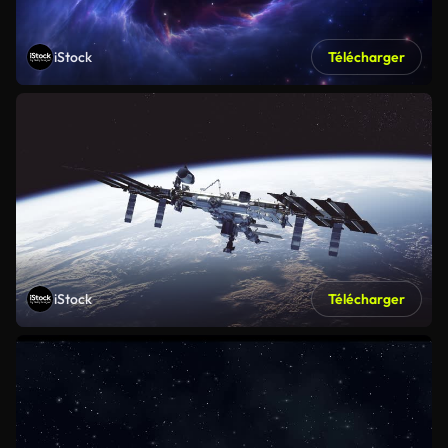
iStock
Télécharger
iStock
Télécharger