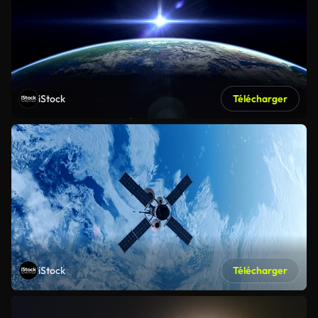
iStock
Télécharger
iStock
Télécharger