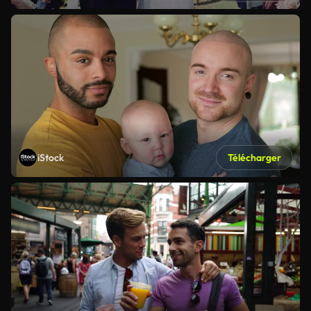
iStock
Télécharger