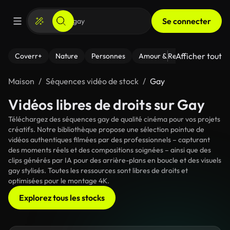
Se connecter
Afficher tout
Coverr+
Nature
Personnes
Amour & Relations
Le Fi
Maison
Séquences vidéo de stock
Gay
Vidéos libres de droits sur Gay
Téléchargez des séquences gay de qualité cinéma pour vos projets
créatifs. Notre bibliothèque propose une sélection pointue de
vidéos authentiques filmées par des professionnels – capturant
des moments réels et des compositions soignées – ainsi que des
clips générés par IA pour des arrière-plans en boucle et des visuels
gay stylisés. Toutes les ressources sont libres de droits et
optimisées pour le montage 4K.
Explorez tous les stocks