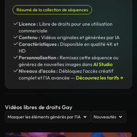
Résumé de la collection de séquences
Licence :
Libre de droits pour une utilisation
commerciale
Contenu :
Vidéos originales et générées par IA
Caractéristiques :
Disponible en qualité 4K et
HD
Personnalisation :
Remixez cette séquence ou
générez de nouvelles images dans
AI Studio
Niveaux d'accès :
Débloquez l'accès créatif
complet et l'IA avancée —
Découvrez les tarifs →
Vidéos libres de droits Gay
Masquer les éléments générés par l’IA
Nouveautés