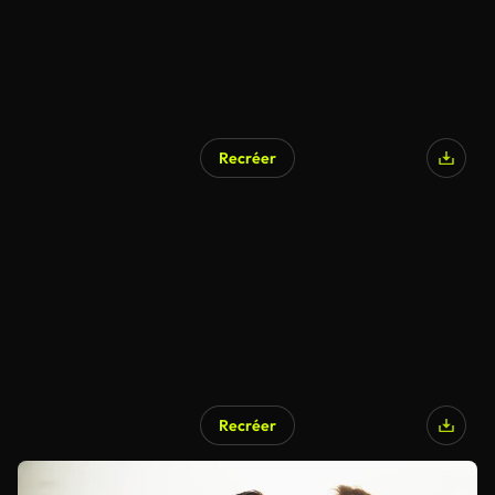
Recréer
Recréer