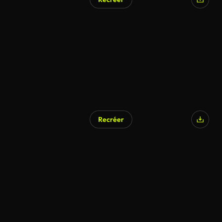
Recréer