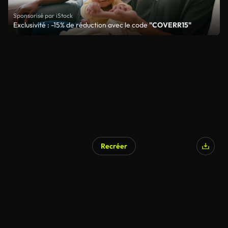
Sponsorisé par iStock
Exclusivité : -15% de réduction avec le code
"COVERR15"
Recréer