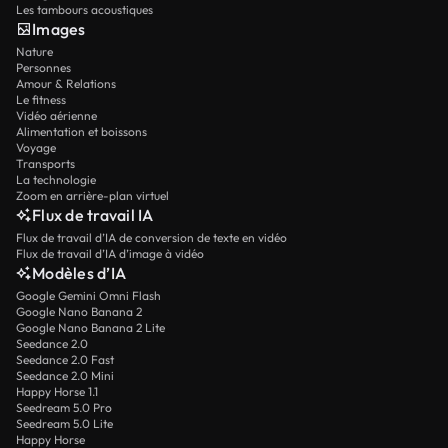
Les tambours acoustiques
Images
Nature
Personnes
Amour & Relations
Le fitness
Vidéo aérienne
Alimentation et boissons
Voyage
Transports
La technologie
Zoom en arrière-plan virtuel
Flux de travail IA
Flux de travail d’IA de conversion de texte en vidéo
Flux de travail d’IA d’image à vidéo
Modèles d’IA
Google Gemini Omni Flash
Google Nano Banana 2
Google Nano Banana 2 Lite
Seedance 2.0
Seedance 2.0 Fast
Seedance 2.0 Mini
Happy Horse 1.1
Seedream 5.0 Pro
Seedream 5.0 Lite
Happy Horse