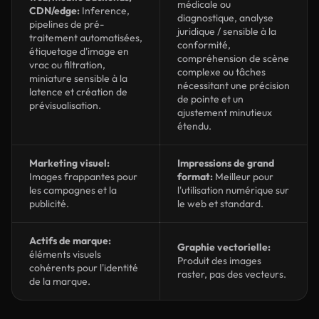
médicale ou
CDN/edge:
Inference,
diagnostique, analyse
pipelines de pré-
juridique / sensible à la
traitement automatisées,
conformité,
étiquetage d'image en
compréhension de scène
vrac ou filtration,
complexe ou tâches
miniature sensible à la
nécessitant une précision
latence et création de
de pointe et un
prévisualisation.
ajustement minutieux
étendu.
Marketing visuel:
Impressions de grand
Images frappantes pour
format:
Meilleur pour
les campagnes et la
l'utilisation numérique sur
publicité.
le web et standard.
Actifs de marque:
Graphie vectorielle:
éléments visuels
Produit des images
cohérents pour l'identité
raster, pas des vecteurs.
de la marque.