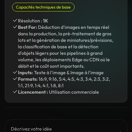
Capacités techniques de base
Résolution :
1K
Best For:
Déduction d'images en temps réel
dans la production, la pré-traitement de gros
lots et la génération de miniatures/prévisions,
la classification de base et la détection
d'objets légers pour les pipelines à grand
volume, les déploiements Edge ou CDN où le
débit et le coût sont importants.
Inputs:
Texte à l'image & Image à l'image
Formats:
16:9, 9:16, 5:4, 4:5, 4:3, 3:4, 2:3, 3:2,
1:1, 21:9, 1:4, 4:1, 1:8, 8:1
Licencement :
Utilisation commerciale