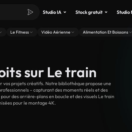
Studio IA
Stock gratuit
Studio
Le Fitness
Vidéo Aérienne
Alimentation Et Boissons
oits sur Le train
 vos projets créatifs. Notre bibliothèque propose une
 professionnels – capturant des moments réels et des
 pour des arrière-plans en boucle et des visuels Le train
timisées pour le montage 4K.