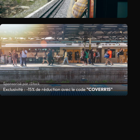
Sponsorisé par iStock
Exclusivité : -15% de réduction avec le code
"COVERR15"