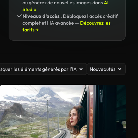
ou générez de nouvelles images dans
AI
Studio
Niveaux d'accès :
Débloquez l'accès créatif
complet et l'IA avancée —
Découvrez les
tarifs →
squer les éléments générés par l’IA
Nouveautés