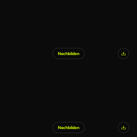
Nachbilden
Nachbilden