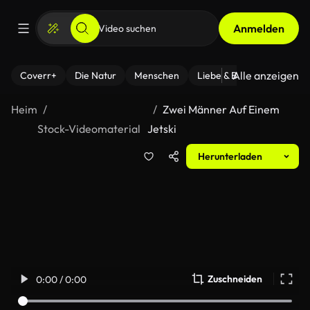
Anmelden
Alle anzeigen
Coverr+
Die Natur
Menschen
Liebe & Beziehungen
F
Heim
Zwei Männer Auf Einem
Stock-Videomaterial
Jetski
Herunterladen
Zuschneiden
0:00 / 0:00