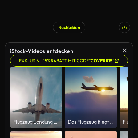
Nachbilden
iStock-Videos entdecken
EXKLUSIV: -15% RABATT MIT CODE
"COVERR15"
Flugzeug Landung am Flughafen
Das Flugzeug fliegt durch die Wolken in die Ferne