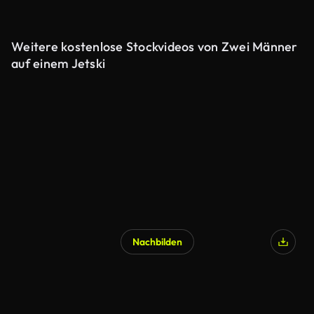
Weitere kostenlose Stockvideos von Zwei Männer
auf einem Jetski
Nachbilden