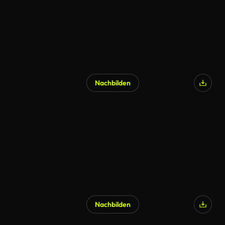
Nachbilden
Nachbilden