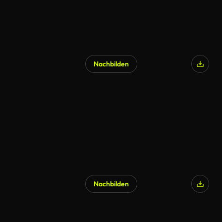
Nachbilden
Nachbilden