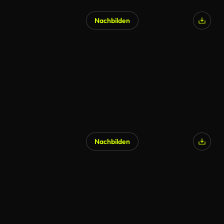
Nachbilden
Nachbilden