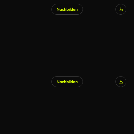
Nachbilden
Nachbilden