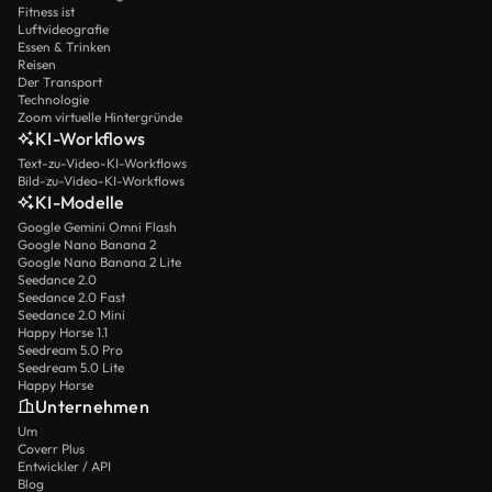
Fitness ist
Luftvideografie
Essen & Trinken
Reisen
Der Transport
Technologie
Zoom virtuelle Hintergründe
KI-Workflows
Text-zu-Video-KI-Workflows
Bild-zu-Video-KI-Workflows
KI-Modelle
Google Gemini Omni Flash
Google Nano Banana 2
Google Nano Banana 2 Lite
Seedance 2.0
Seedance 2.0 Fast
Seedance 2.0 Mini
Happy Horse 1.1
Seedream 5.0 Pro
Seedream 5.0 Lite
Happy Horse
Unternehmen
Um
Coverr Plus
Entwickler / API
Blog