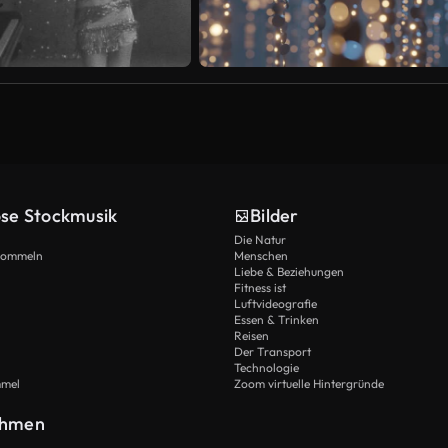
ose Stockmusik
Bilder
Die Natur
Trommeln
Menschen
Liebe & Beziehungen
Fitness ist
Luftvideografie
Essen & Trinken
Reisen
Der Transport
Technologie
mmel
Zoom virtuelle Hintergründe
ehmen