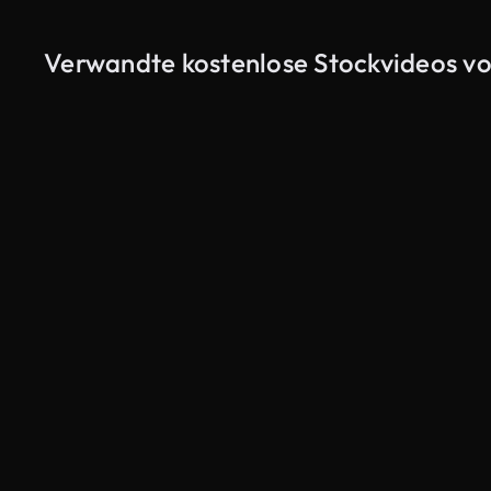
Verwandte kostenlose Stockvideos v
KI-generiert