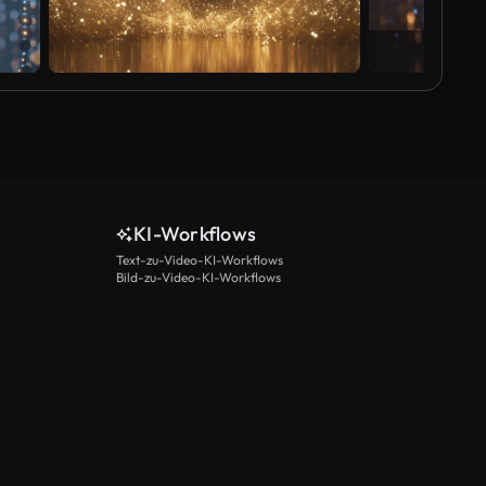
Al
KI-Workflows
Text-zu-Video-KI-Workflows
Bild-zu-Video-KI-Workflows