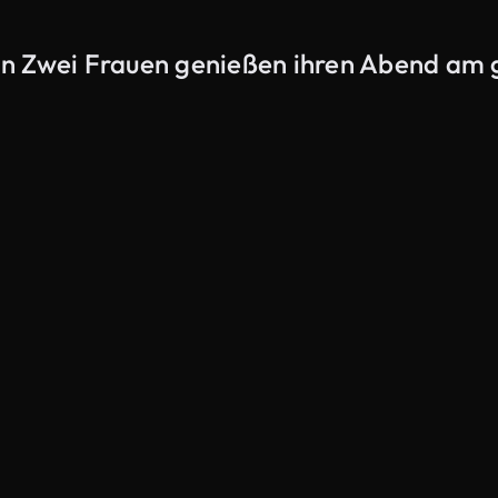
on Zwei Frauen genießen ihren Abend am
KI-generiert