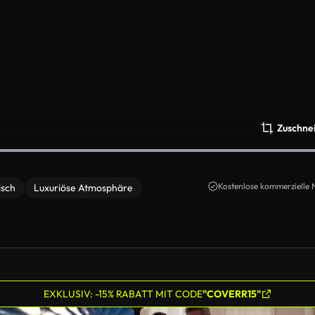
Zuschne
Kostenlose kommerzielle 
isch
Luxuriöse Atmosphäre
EXKLUSIV: -15% RABATT MIT CODE
"COVERR15"