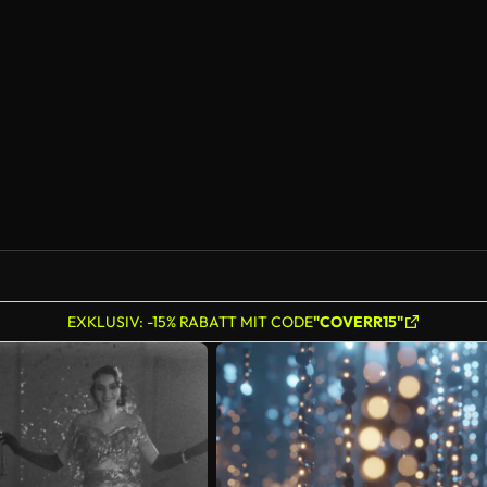
EXKLUSIV: -15% RABATT MIT CODE
"COVERR15"