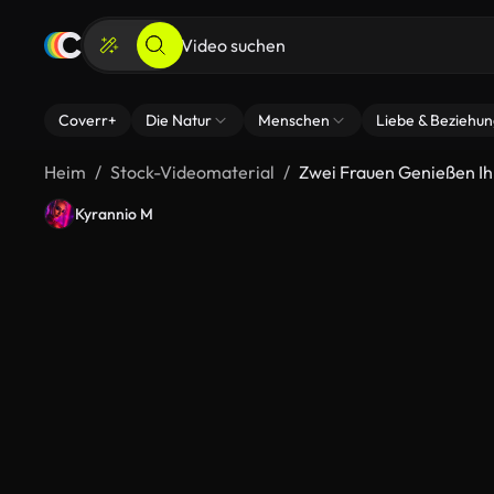
Coverr+
Die Natur
Menschen
Liebe & Beziehu
Heim
Stock-Videomaterial
Zwei Frauen Genießen I
Kyrannio M