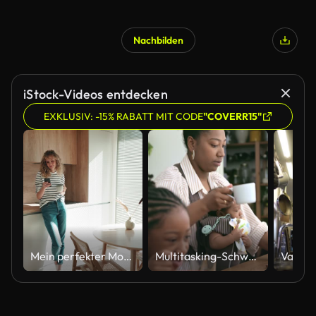
Nachbilden
KI-generiert
iStock-Videos entdecken
EXKLUSIV: -15% RABATT MIT CODE
"COVERR15"
Mein perfekter Morgen zu Hause.
Multitasking-Schwarze Mutter mit Kindern in der Küche