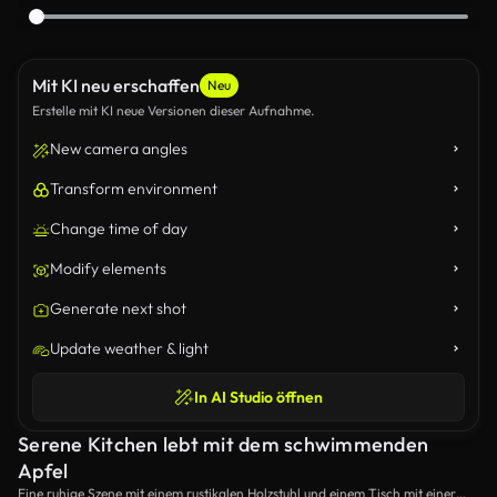
Mit KI neu erschaffen
Neu
Erstelle mit KI neue Versionen dieser Aufnahme.
New camera angles
Transform environment
Change time of day
Modify elements
Generate next shot
Update weather & light
In AI Studio öffnen
Serene Kitchen lebt mit dem schwimmenden
Apfel
Eine ruhige Szene mit einem rustikalen Holzstuhl und einem Tisch mit einer