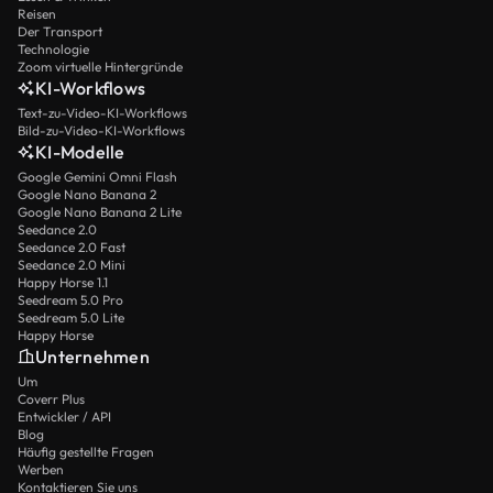
Reisen
Der Transport
Technologie
Zoom virtuelle Hintergründe
KI-Workflows
Text-zu-Video-KI-Workflows
Bild-zu-Video-KI-Workflows
KI-Modelle
Google Gemini Omni Flash
Google Nano Banana 2
Google Nano Banana 2 Lite
Seedance 2.0
Seedance 2.0 Fast
Seedance 2.0 Mini
Happy Horse 1.1
Seedream 5.0 Pro
Seedream 5.0 Lite
Happy Horse
Unternehmen
Um
Coverr Plus
Entwickler / API
Blog
Häufig gestellte Fragen
Werben
Kontaktieren Sie uns