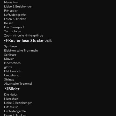
Menschen
Liebe & Beziehungen
Fitness ist
Luftvideografie
Essen & Trinken
Reisen
Der Transport
Technologie
Zoom virtuelle Hintergründe
Kostenlose Stockmusik
Synthese
Elektronische Trommeln
Schlüssel
Klavier
kinematisch
glatte
Elektronisch
Umgebung
Strings
Akustische Trommel
Bilder
Die Natur
Menschen
Liebe & Beziehungen
Fitness ist
Luftvideografie
Essen & Trinken