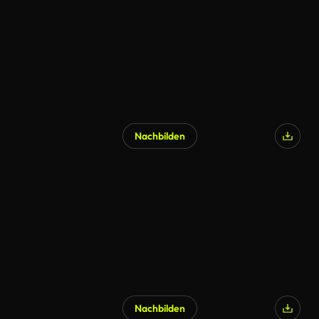
Nachbilden
KI-generiert
Nachbilden