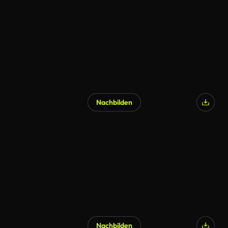
KI-generiert
Nachbilden
KI-generiert
Nachbilden