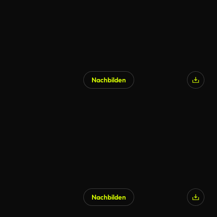
Nachbilden
KI-generiert
Nachbilden