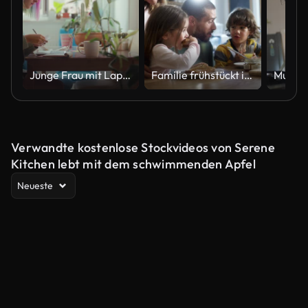
Junge Frau mit Laptop beim Trinken von heißem Getränk zu Hause
Familie frühstückt in der Küche zu Hause
Verwandte kostenlose Stockvideos von Serene
Kitchen lebt mit dem schwimmenden Apfel
Neueste