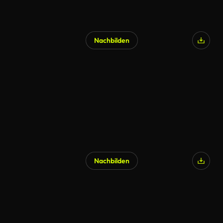
Nachbilden
Nachbilden