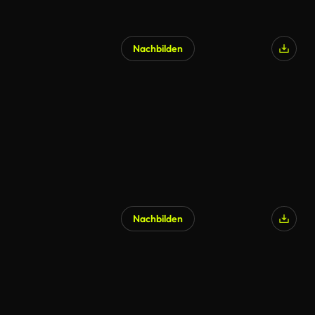
Nachbilden
Nachbilden