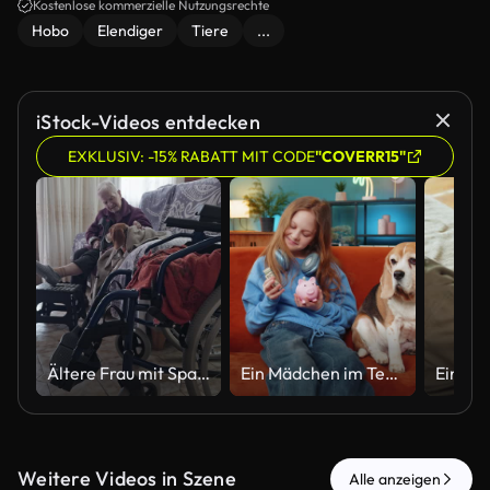
Kostenlose kommerzielle Nutzungsrechte
Hobo
Elendiger
Tiere
...
iStock-Videos entdecken
EXKLUSIV: -15% RABATT MIT CODE
"COVERR15"
Ältere Frau mit Spazierstock streichelt Hundebegleiter auf der Couch
Ein Mädchen im Teenageralter, das Taschengeld in ein Sparschwein steckt, um für die zukünftige Ausbildung zu sparen
Weitere Videos in Szene
Alle anzeigen