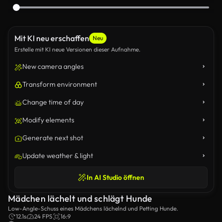
Mit KI neu erschaffen
Neu
Erstelle mit KI neue Versionen dieser Aufnahme.
New camera angles
Transform environment
Change time of day
Modify elements
Generate next shot
Update weather & light
In AI Studio öffnen
Mädchen lächelt und schlägt Hunde
Low-Angle-Schuss eines Mädchens lächelnd und Petting Hunde.
12.1s
24 FPS
16:9