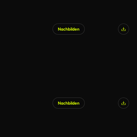
Nachbilden
Nachbilden