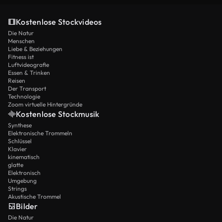
Kostenlose Stockvideos
Die Natur
Menschen
Liebe & Beziehungen
Fitness ist
Luftvideografie
Essen & Trinken
Reisen
Der Transport
Technologie
Zoom virtuelle Hintergründe
Kostenlose Stockmusik
Synthese
Elektronische Trommeln
Schlüssel
Klavier
kinematisch
glatte
Elektronisch
Umgebung
Strings
Akustische Trommel
Bilder
Die Natur