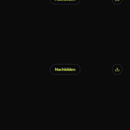
Nachbilden