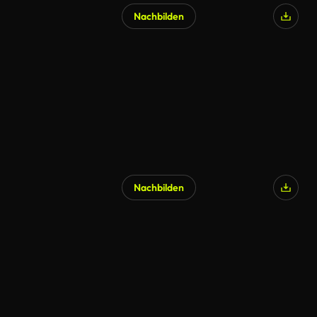
Nachbilden
KI-generiert
Nachbilden
KI-generiert