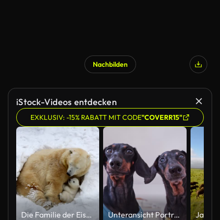
Nachbilden
iStock-Videos entdecken
EXKLUSIV: -15% RABATT MIT CODE
"COVERR15"
Die Familie der Eisbären eine den Boden gräbt. Die glücklich Bär Jungtier spielt mit Mutter.
Unteransicht Porträt von zwei lustigen Hunden, die nach Futter suchen