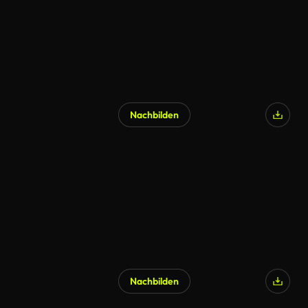
Nachbilden
KI-generiert
Nachbilden