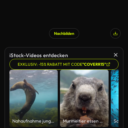
Nachbilden
iStock-Videos entdecken
EXKLUSIV: -15% RABATT MIT CODE
"COVERR15"
Nahaufnahme junger australischer Pelzrobben, die im klaren, blauen, offenen Ozeanwasser spielen
Murmeltier essen Karotten auf dem Hintergrund von Furkapass