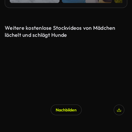
Weitere kostenlose Stockvideos von Mädchen
lächelt und schlägt Hunde
Nachbilden