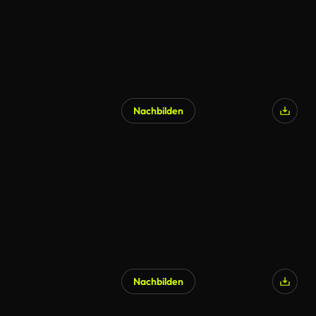
Nachbilden
KI-generiert
Nachbilden
KI-generiert