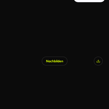
Nachbilden