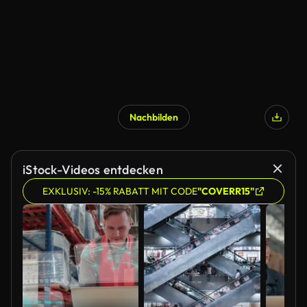
Nachbilden
iStock-Videos entdecken
EXKLUSIV: -15% RABATT MIT CODE
"COVERR15"