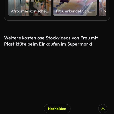
Afroamerikanischer Käufer liest die Zusammensetzung des Produkts
Frau erkundet Schönheitsprodukte im Kosmetikgeschäft
Weitere kostenlose Stockvideos von Frau mit
Plastiktüte beim Einkaufen im Supermarkt
Nachbilden