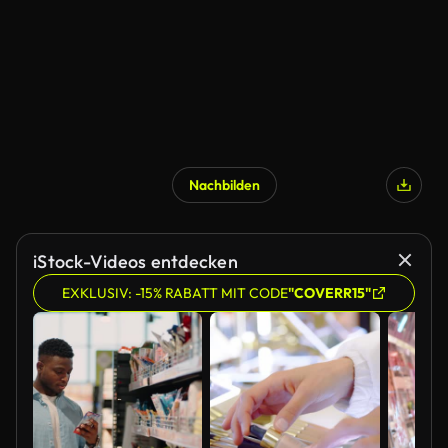
Nachbilden
iStock-Videos entdecken
EXKLUSIV: -15% RABATT MIT CODE
"COVERR15"