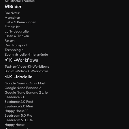
Akustische Trommel
Bilder
Die Natur
Menschen
Liebe & Beziehungen
Fitness ist
Luftvideografie
Essen & Trinken
Reisen
Der Transport
Technologie
Zoom virtuelle Hintergründe
KI-Workflows
Text-zu-Video-KI-Workflows
Bild-zu-Video-KI-Workflows
KI-Modelle
Google Gemini Omni Flash
Google Nano Banana 2
Google Nano Banana 2 Lite
Seedance 2.0
Seedance 2.0 Fast
Seedance 2.0 Mini
Happy Horse 1.1
Seedream 5.0 Pro
Seedream 5.0 Lite
Happy Horse