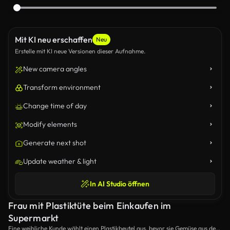
Mit KI neu erschaffen
Neu
Erstelle mit KI neue Versionen dieser Aufnahme.
New camera angles
Transform environment
Change time of day
Modify elements
Generate next shot
Update weather & light
In AI Studio öffnen
Frau mit Plastiktüte beim Einkaufen im
Supermarkt
Eine weibliche Kunde wählt einen Plastikbeutel aus, bevor sie Gemüse aus dem