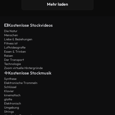
Mehr laden
Kostenlose Stockvideos
Die Natur
Menschen
Liebe & Beziehungen
Fitness ist
Luftvideografie
Essen & Trinken
Reisen
Der Transport
Technologie
Zoom virtuelle Hintergründe
Kostenlose Stockmusik
Synthese
Elektronische Trommeln
Schlüssel
Klavier
kinematisch
glatte
Elektronisch
Umgebung
Strings