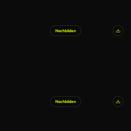
Nachbilden
Nachbilden