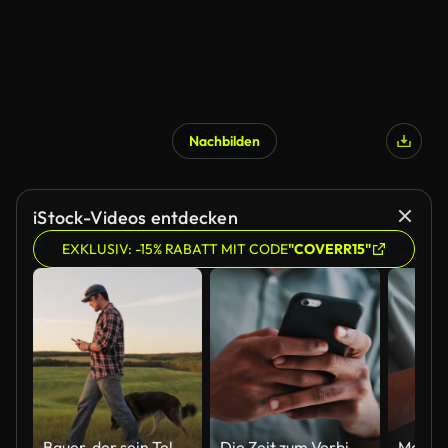
Nachbilden
iStock-Videos entdecken
EXKLUSIV: -15% RABATT MIT CODE
"COVERR15"
Bauer, der sein Telefon überprüft, während er mit seinem Hund auf einem Feld spazieren geht
Die Zeit zum Verbinden ist jetzt