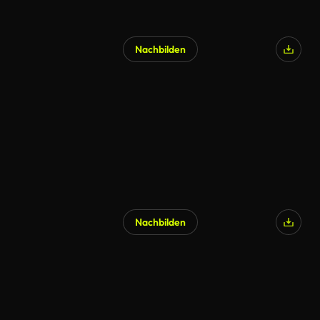
Nachbilden
KI-generiert
Nachbilden
KI-generiert