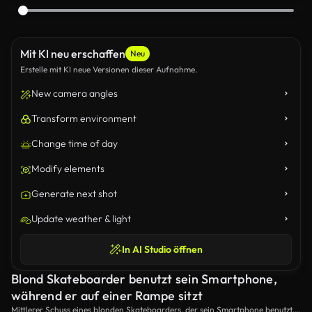
Mit KI neu erschaffen
Neu
Erstelle mit KI neue Versionen dieser Aufnahme.
New camera angles
Transform environment
Change time of day
Modify elements
Generate next shot
Update weather & light
In AI Studio öffnen
Blond Skateboarder benutzt sein Smartphone,
während er auf einer Rampe sitzt
Mittlerer Schuss eines blonden Skateboarders, der sein Smartphone benutzt,