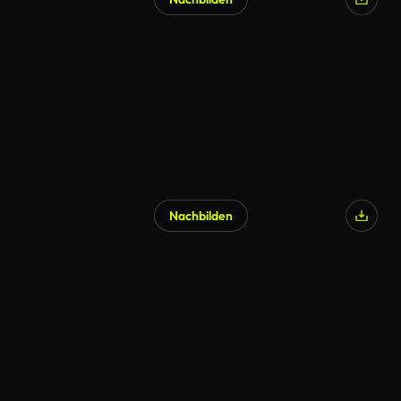
KI-generiert
Nachbilden
KI-generiert