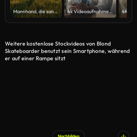
Mannhand, die sanft Weizenernten auf dem Feld berührt
4k Videoaufnahmen von einem Mann entspannen auf seiner Couch, während mit seinem Handy zu texten
Weitere kostenlose Stockvideos von Blond
Skateboarder benutzt sein Smartphone, während
er auf einer Rampe sitzt
Nachbilden