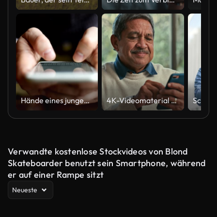
Hände eines jungen Mann SMS auf ein smartphone-Gerät
4K-Videomaterial eines älteren Mannes, der zu Hause ein Smartphone benutzt
Verwandte kostenlose Stockvideos von Blond
Skateboarder benutzt sein Smartphone, während
er auf einer Rampe sitzt
Neueste