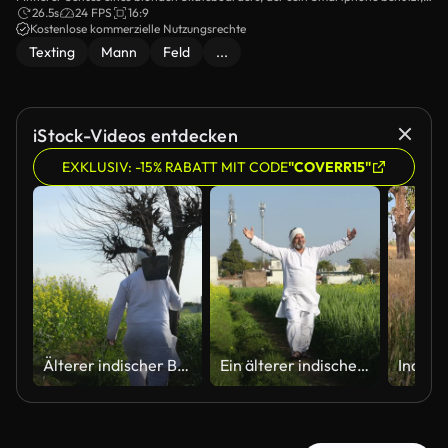
während er auf einer Rampe sitzt.
26.5s
24 FPS
16:9
Kostenlose kommerzielle Nutzungsrechte
Texting
Mann
Feld
...
iStock-Videos entdecken
EXKLUSIV: -15% RABATT MIT CODE
"COVERR15"
Älterer indischer Bauer, der nach der Arbeit mit einer Schaufel oder Schaufel in der Hand durch das landwirtschaftliche Feld geht, ländlicher Lebensstil, Indien.
Ein älterer indischer Bauer in traditioneller weißer Kleidung spaziert fröhlich durch ein üppiges grünes Weizen- und Senffeld und feiert mit erhobenen Armen eine erfolgreiche Ernte