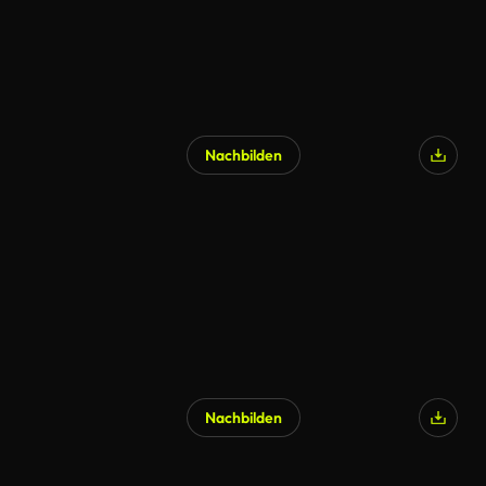
Nachbilden
Nachbilden