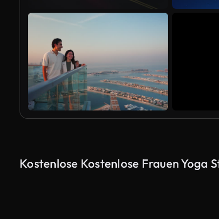
Kostenlose Kostenlose Frauen Yoga S