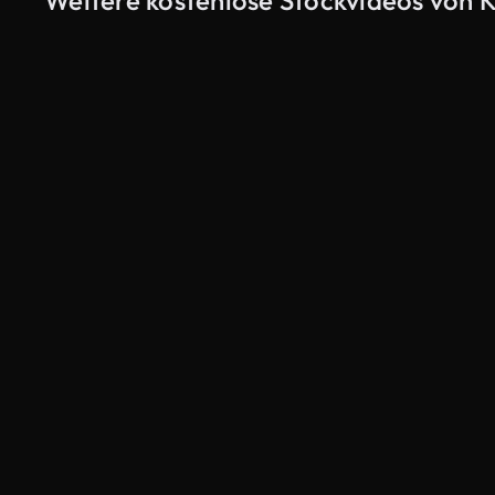
Weitere kostenlose Stockvideos von 