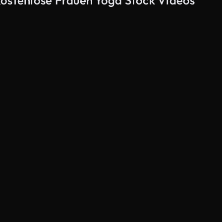
Kostenlose Frauen Yoga Stock Videos