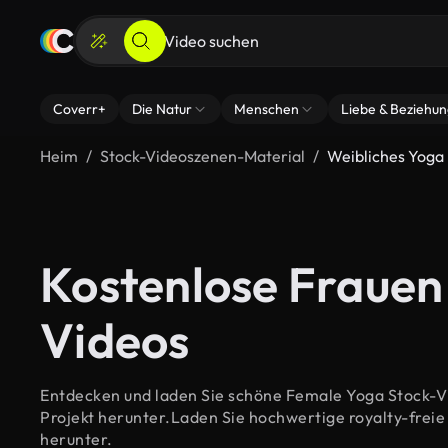
Coverr+
Die Natur
Menschen
Liebe & Beziehu
Heim
Stock-Videoszenen-Material
Weibliches Yoga
Kostenlose Frauen
Videos
Entdecken und laden Sie schöne Female Yoga Stock-Vi
Projekt herunter.Laden Sie hochwertige royalty-frei
herunter.