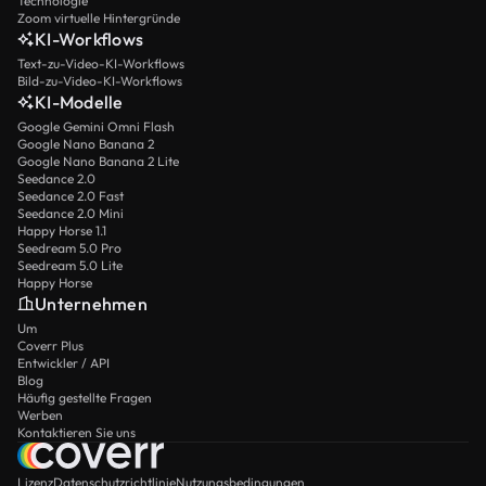
Technologie
Zoom virtuelle Hintergründe
KI-Workflows
Text-zu-Video-KI-Workflows
Bild-zu-Video-KI-Workflows
KI-Modelle
Google Gemini Omni Flash
Google Nano Banana 2
Google Nano Banana 2 Lite
Seedance 2.0
Seedance 2.0 Fast
Seedance 2.0 Mini
Happy Horse 1.1
Seedream 5.0 Pro
Seedream 5.0 Lite
Happy Horse
Unternehmen
Um
Coverr Plus
Entwickler / API
Blog
Häufig gestellte Fragen
Werben
Kontaktieren Sie uns
Lizenz
Datenschutzrichtlinie
Nutzungsbedingungen