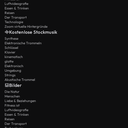
Luftvideografie
Essen & Trinken
Reisen
Der Transport
Technologie
Zoom virtuelle Hintergründe
Kostenlose Stockmusik
Synthese
Elektronische Trommeln
Schlüssel
Klavier
kinematisch
glatte
Elektronisch
Umgebung
Strings
Akustische Trommel
Bilder
Die Natur
Menschen
Liebe & Beziehungen
Fitness ist
Luftvideografie
Essen & Trinken
Reisen
Der Transport