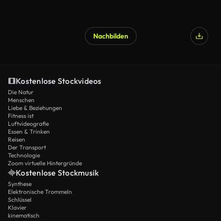
Nachbilden
Kostenlose Stockvideos
Die Natur
Menschen
Liebe & Beziehungen
Fitness ist
Luftvideografie
Essen & Trinken
Reisen
Der Transport
Technologie
Zoom virtuelle Hintergründe
Kostenlose Stockmusik
Synthese
Elektronische Trommeln
Schlüssel
Klavier
kinematisch