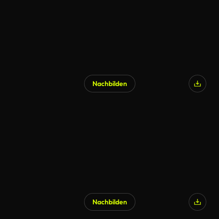
Nachbilden
Nachbilden