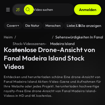
Anmelden
Alle anzeigen
Coverr+
Die Natur
Menschen
Liebe & Beziehungen
F
Heim
Sehenswürdigkeiten In Fanal
Stock-Videoszenen-
Madeira Island
Kostenlose Drone-Ansicht von
Material
Fanal Madeira Island Stock
Videos
Entdecken und herunterladen schöne Eine drone-Ansicht von
Fanal Madeira Island Aktien-Video-Szene und Aufnahmen für
Ihre Website oder jedes Projekt. herunterladen hochwertige
royalty-free Eine drone-Ansicht von Fanal Madeira Island-
Videos in HD und 4K kostenlos.