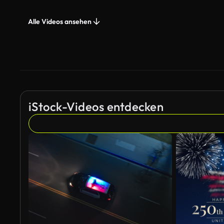
Alle Videos ansehen
iStock-Videos entdecken