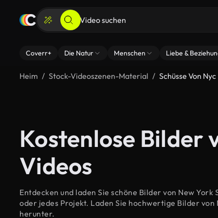
Coverr+
Die Natur
Menschen
Liebe & Beziehu
Heim
Stock-Videoszenen-Material
Schüsse Von Nyc
Kostenlose Bilder 
Videos
Entdecken und laden Sie schöne Bilder von New York
oder jedes Projekt. Laden Sie hochwertige Bilder von
herunter.