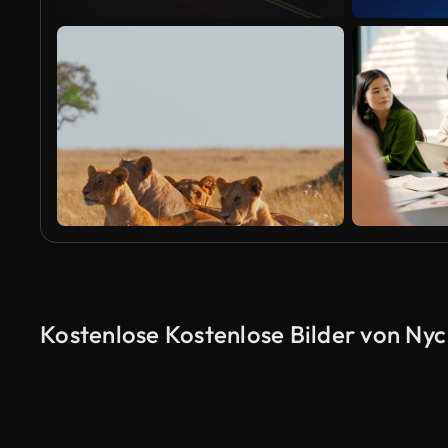
Kostenlose Kostenlose Bilder von Nyc