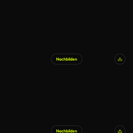
Nachbilden
Nachbilden