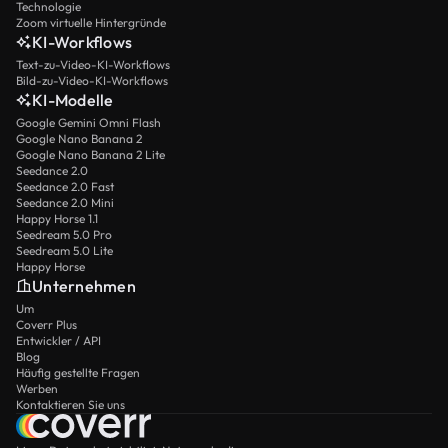
Technologie
Zoom virtuelle Hintergründe
KI-Workflows
Text-zu-Video-KI-Workflows
Bild-zu-Video-KI-Workflows
KI-Modelle
Google Gemini Omni Flash
Google Nano Banana 2
Google Nano Banana 2 Lite
Seedance 2.0
Seedance 2.0 Fast
Seedance 2.0 Mini
Happy Horse 1.1
Seedream 5.0 Pro
Seedream 5.0 Lite
Happy Horse
Unternehmen
Um
Coverr Plus
Entwickler / API
Blog
Häufig gestellte Fragen
Werben
Kontaktieren Sie uns